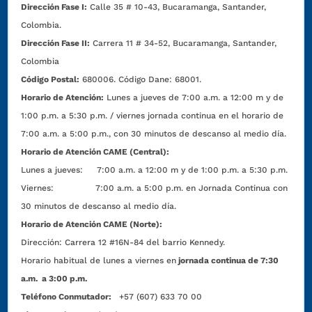
Dirección Fase I:
Calle 35 # 10-43, Bucaramanga, Santander,
Colombia.
Dirección Fase II:
Carrera 11 # 34-52, Bucaramanga, Santander,
Colombia
Código Postal:
680006. Código Dane: 68001.
Horario de Atención:
Lunes a jueves de 7:00 a.m. a 12:00 m y de
1:00 p.m. a 5:30 p.m. / viernes jornada continua en el horario de
7:00 a.m. a 5:00 p.m., con 30 minutos de descanso al medio día.
Horario de Atención CAME (Central):
Lunes a jueves: 7:00 a.m. a 12:00 m y de 1:00 p.m. a 5:30 p.m.
Viernes: 7:00 a.m. a 5:00 p.m. en Jornada Continua con
30 minutos de descanso al medio día.
Horario de Atención CAME (Norte):
Dirección:
Carrera 12 #16N-84 del barrio Kennedy.
Horario habitual de lunes a viernes en
jornada continua de 7:30
a.m. a 3:00 p.m.
Teléfono Conmutador:
+57 (607) 633 70 00