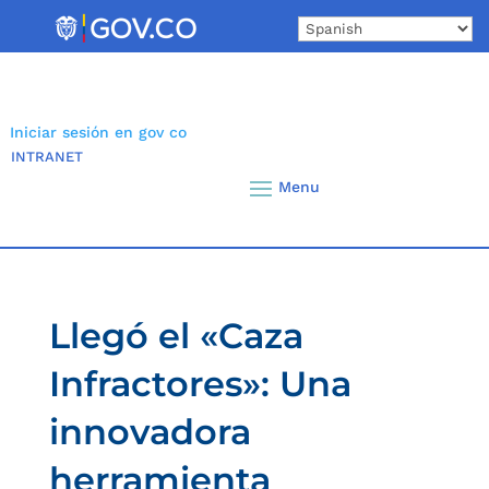
Skip
to
content
Iniciar sesión en gov co
INTRANET
Llegó el «Caza
Infractores»: Una
innovadora
herramienta