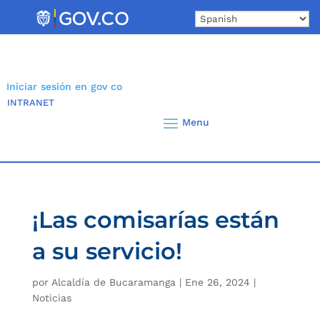
Skip
to
content
Iniciar sesión en gov co
INTRANET
¡Las comisarías están
a su servicio!
por
Alcaldía de Bucaramanga
|
Ene 26, 2024
|
Noticias