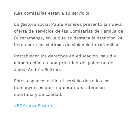
¡Las comisarías están a su servicio!
La gestora social Paula Ramírez presentó la nueva
oferta de servicios de las Comisarías de Familia de
Bucaramanga, en la que se destaca la atención 24
horas para las víctimas de violencia intrafamiliar.
Restablecer los derechos en educación, salud y
alimentación es una prioridad del gobierno de
Jaime Andrés Beltrán.
Estos espacios están al servicio de todos los
bumangueses que requieran una atención
oportuna y de calidad.
#BGAvanzaSegura