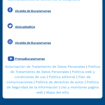
Alcaldía de Bucaramanga
Funcionarios y contratistas
@AlcaldíaBGA
Alcaldía de Bucaramanga
PrensaBucaramanga
Autorización de Tratamiento de Datos Personales
|
Política
de Tratamiento de Datos Personales
|
Política web y
condiciones de uso
|
Política editorial
|
Plan de
comunicaciones
|
Política de derechos de autor
|
Política
de Seguridad de la Información
|
Uso y monitoreo pagina
web
|
Mapa del sitio