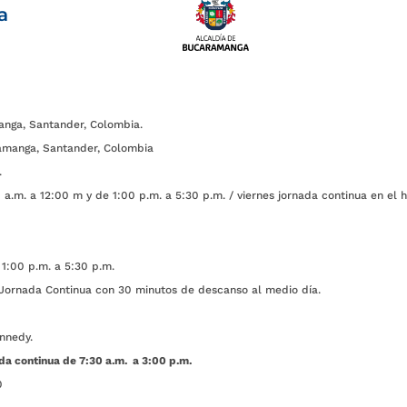
a
anga, Santander, Colombia.
amanga, Santander, Colombia
.
a.m. a 12:00 m y de 1:00 p.m. a 5:30 p.m. / viernes jornada continua en el h
1:00 p.m. a 5:30 p.m.
ada Continua con 30 minutos de descanso al medio día.
nnedy.
da continua de 7:30 a.m. a 3:00 p.m.
0