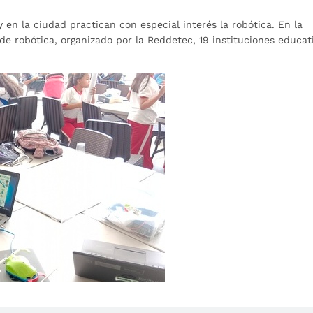
y en la ciudad practican con especial interés la robótica. En la
 de robótica, organizado por la Reddetec, 19 instituciones educat