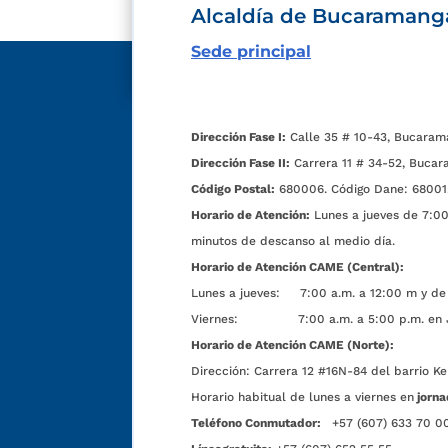
Alcaldía de Bucaramang
Sede principal
Dirección Fase I:
Calle 35 # 10-43, Bucaram
Dirección Fase II:
Carrera 11 # 34-52, Bucar
Código Postal:
680006. Código Dane: 68001
Horario de Atención:
Lunes a jueves de 7:00 
minutos de descanso al medio día.
Horario de Atención CAME (Central):
Lunes a jueves: 7:00 a.m. a 12:00 m y de 
Viernes: 7:00 a.m. a 5:00 p.m. en Jorn
Horario de Atención CAME (Norte):
Dirección:
Carrera 12 #16N-84 del barrio Ke
Horario habitual de lunes a viernes en
jorna
Teléfono Conmutador:
+57 (607) 633 70 0