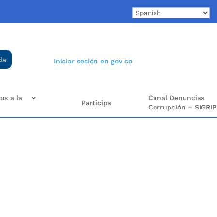
Iniciar sesión en gov co
os a la
Canal Denuncias
Participa
Corrupción – SIGRIP