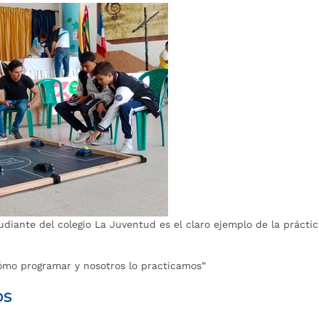
iante del colegio La Juventud es el claro ejemplo de la prácti
cómo programar y nosotros lo practicamos”
os