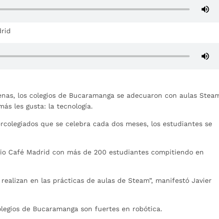
drid
denas, los colegios de Bucaramanga se adecuaron con aulas Stea
ás les gusta: la tecnología.
rcolegiados que se celebra cada dos meses, los estudiantes se
egio Café Madrid con más de 200 estudiantes compitiendo en
realizan en las prácticas de aulas de Steam”, manifestó Javier
olegios de Bucaramanga son fuertes en robótica.