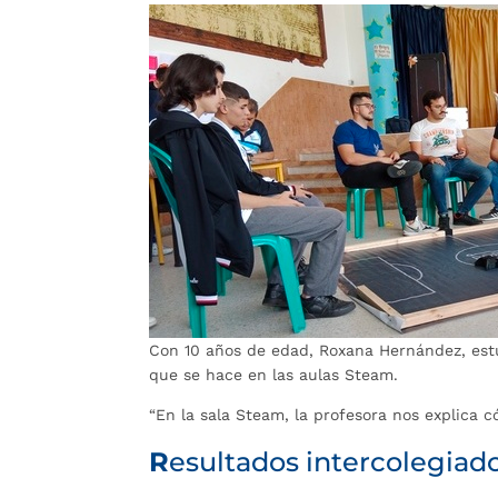
Con 10 años de edad, Roxana Hernández, estud
que se hace en las aulas Steam.
“En la sala Steam, la profesora nos explica 
R
esultados intercolegiad