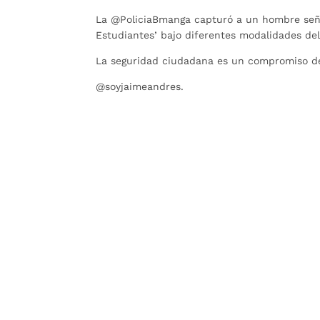
La @PoliciaBmanga capturó a un hombre señal
Estudiantes’ bajo diferentes modalidades del
La seguridad ciudadana es un compromiso de
@soyjaimeandres.