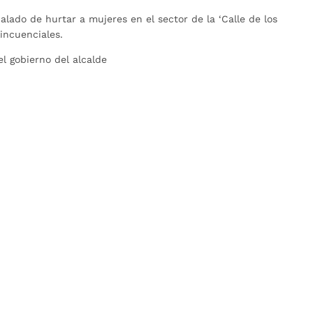
ado de hurtar a mujeres en el sector de la ‘Calle de los
incuenciales.
l gobierno del alcalde