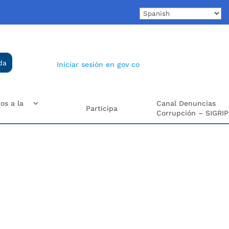
Iniciar sesión en gov co
os a la
Canal Denuncias
Participa
Corrupción – SIGRIP