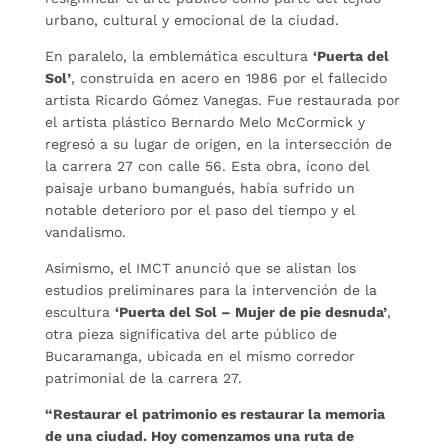
urbano, cultural y emocional de la ciudad.
En paralelo, la emblemática escultura
‘Puerta del
Sol’
, construida en acero en 1986 por el fallecido
artista Ricardo Gómez Vanegas. Fue restaurada por
el artista plástico Bernardo Melo McCormick y
regresó a su lugar de origen, en la intersección de
la carrera 27 con calle 56. Esta obra, ícono del
paisaje urbano bumangués, había sufrido un
notable deterioro por el paso del tiempo y el
vandalismo.
Asimismo, el IMCT anunció que se alistan los
estudios preliminares para la intervención de la
escultura
‘Puerta del Sol – Mujer de pie desnuda’
,
otra pieza significativa del arte público de
Bucaramanga, ubicada en el mismo corredor
patrimonial de la carrera 27.
“Restaurar el patrimonio es restaurar la memoria
de una ciudad. Hoy comenzamos una ruta de