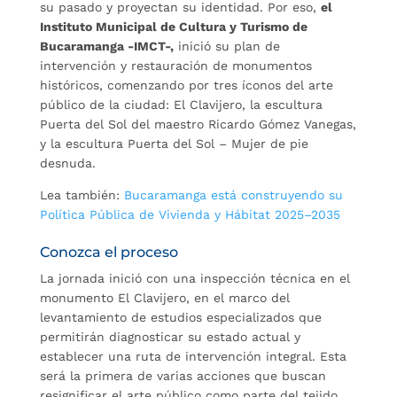
su pasado y proyectan su identidad. Por eso,
el
Instituto Municipal de Cultura y Turismo de
Bucaramanga -IMCT-,
inició su plan de
intervención y restauración de monumentos
históricos, comenzando por tres íconos del arte
público de la ciudad: El Clavijero, la escultura
Puerta del Sol del maestro Ricardo Gómez Vanegas,
y la escultura Puerta del Sol – Mujer de pie
desnuda.
Lea también:
Bucaramanga está construyendo su
Política Pública de Vivienda y Hábitat 2025–2035
Conozca el proceso
La jornada inició con una inspección técnica en el
monumento El Clavijero, en el marco del
levantamiento de estudios especializados que
permitirán diagnosticar su estado actual y
establecer una ruta de intervención integral. Esta
será la primera de varias acciones que buscan
resignificar el arte público como parte del tejido