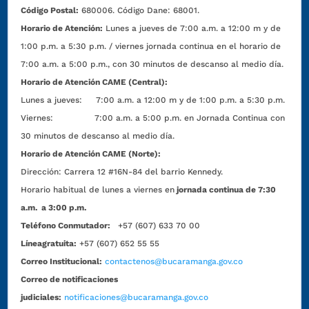
Código Postal:
680006. Código Dane: 68001.
Horario de Atención:
Lunes a jueves de 7:00 a.m. a 12:00 m y de
1:00 p.m. a 5:30 p.m. / viernes jornada continua en el horario de
7:00 a.m. a 5:00 p.m., con 30 minutos de descanso al medio día.
Horario de Atención CAME (Central):
Lunes a jueves: 7:00 a.m. a 12:00 m y de 1:00 p.m. a 5:30 p.m.
Viernes: 7:00 a.m. a 5:00 p.m. en Jornada Continua con
30 minutos de descanso al medio día.
Horario de Atención CAME (Norte):
Dirección:
Carrera 12 #16N-84 del barrio Kennedy.
Horario habitual de lunes a viernes en
jornada continua de 7:30
a.m. a 3:00 p.m.
Teléfono Conmutador:
+57 (607) 633 70 00
Líneagratuita:
+57 (607) 652 55 55
Correo Institucional:
contactenos@bucaramanga.gov.co
Correo de notificaciones
judiciales:
notificaciones@bucaramanga.gov.co