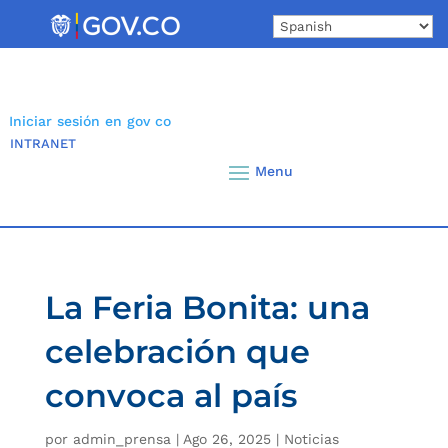
Skip
to
content
Iniciar sesión en gov co
INTRANET
La Feria Bonita: una
celebración que
convoca al país
por
admin_prensa
|
Ago 26, 2025
|
Noticias