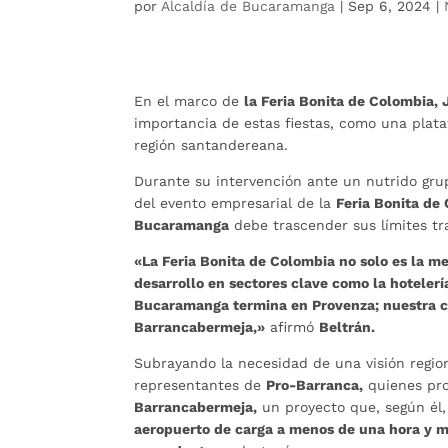
por
Alcaldía de Bucaramanga
|
Sep 6, 2024
|
En el marco de
la Feria Bonita de Colombia,
importancia de estas fiestas, como una plata
región santandereana.
Durante su intervención ante un nutrido gru
del evento empresarial de la
Feria Bonita de
Bucaramanga
debe trascender sus límites tra
«La Feria Bonita de Colombia no solo es la me
desarrollo en sectores clave como la hoteler
Bucaramanga termina en Provenza; nuestra ci
Barrancabermeja,»
afirmó
Beltrán.
Subrayando la necesidad de una visión regio
representantes de
Pro-Barranca,
quienes pro
Barrancabermeja,
un proyecto que, según él,
aeropuerto de carga a menos de una hora y 