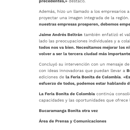
precedentes,»
destacó.
Además, hizo un llamado a los empresarios a 
proyectar una imagen integrada de la región
nuestras empresas prosperen, debemos empez
Jaime Andrés Beltrán
también enfatizó el val
lado las preocupaciones individuales y a col
todos nos va bien. Necesitamos mejorar los n
volver a ser la tercera ciudad más importante
Concluyó su intervención con un mensaje de 
con ideas innovadoras que puedan llevar a
B
ediciones de
la Feria Bonita de Colombia
.
«Es
esfuerzo de todos, podemos estar hablando 
La Feria Bonita de Colombia
continúa consoli
capacidades y las oportunidades que ofrece 
Bucaramanga Bonita otra vez
Área de Prensa y Comunicaciones