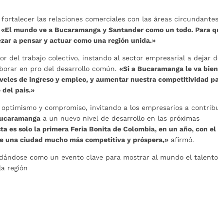
fortalecer las relaciones comerciales con las áreas circundantes
.
«El mundo ve a Bucaramanga y Santander como un todo. Para q
ar a pensar y actuar como una región unida.»
or del trabajo colectivo, instando al sector empresarial a dejar 
aborar en pro del desarrollo común.
«Si a Bucaramanga le va bien
iveles de ingreso y empleo, y aumentar nuestra competitividad p
 del país.»
optimismo y compromiso, invitando a los empresarios a contribu
ucaramanga
a un nuevo nivel de desarrollo en las próximas
ta es solo la primera Feria Bonita de Colombia, en un año, con el
de una ciudad mucho más competitiva y próspera,»
afirmó.
dándose como un evento clave para mostrar al mundo el talento,
la región