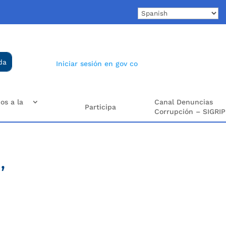
Iniciar sesión en gov co
os a la
Canal Denuncias
Participa
Corrupción – SIGRIP
,