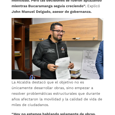
movilidad. Pero las decisiones se fueron aplazando
mientras Bucaramanga seguía creciendo”.
Explicó
John Manuel Delgado, asesor de gobernanza.
La Alcaldía destacó que el objetivo no es
únicamente desarrollar obras, sino empezar a
resolver problemáticas estructurales que durante
años afectaron la movilidad y la calidad de vida de
miles de ciudadanos.
“Hoy no estamos hablando solamente de obras.