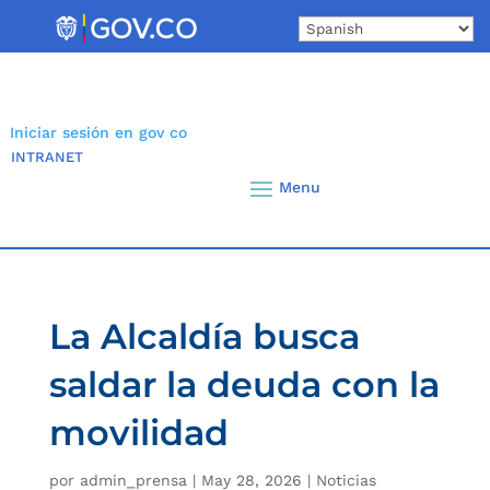
Skip
to
content
Iniciar sesión en gov co
INTRANET
La Alcaldía busca
saldar la deuda con la
movilidad
por
admin_prensa
|
May 28, 2026
|
Noticias