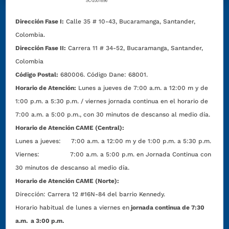
Dirección Fase I:
Calle 35 # 10-43, Bucaramanga, Santander,
Colombia.
Dirección Fase II:
Carrera 11 # 34-52, Bucaramanga, Santander,
Colombia
Código Postal:
680006. Código Dane: 68001.
Horario de Atención:
Lunes a jueves de 7:00 a.m. a 12:00 m y de
1:00 p.m. a 5:30 p.m. / viernes jornada continua en el horario de
7:00 a.m. a 5:00 p.m., con 30 minutos de descanso al medio día.
Horario de Atención CAME (Central):
Lunes a jueves: 7:00 a.m. a 12:00 m y de 1:00 p.m. a 5:30 p.m.
Viernes: 7:00 a.m. a 5:00 p.m. en Jornada Continua con
30 minutos de descanso al medio día.
Horario de Atención CAME (Norte):
Dirección:
Carrera 12 #16N-84 del barrio Kennedy.
Horario habitual de lunes a viernes en
jornada continua de 7:30
a.m. a 3:00 p.m.