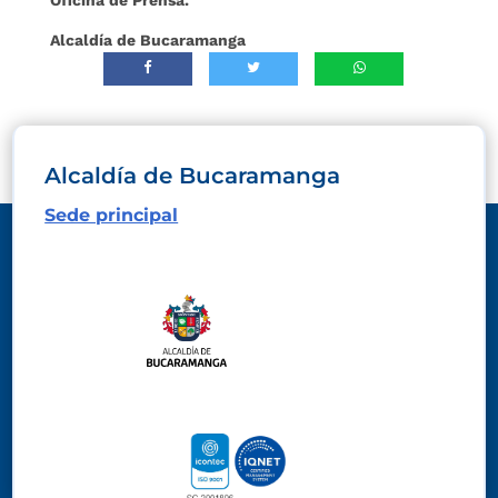
Oficina de Prensa.
Alcaldía de Bucaramanga
Alcaldía de Bucaramanga
Sede principal