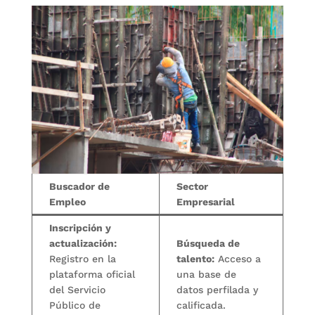
Buscador de
Sector
Empleo
Empresarial
Inscripción y
actualización:
Búsqueda de
Registro en la
talento:
Acceso a
plataforma oficial
una base de
del Servicio
datos perfilada y
Público de
calificada.