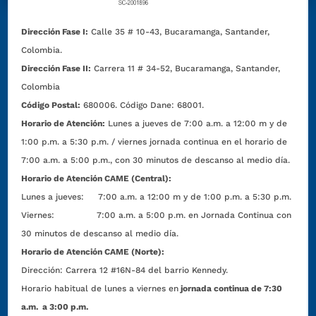
Dirección Fase I:
Calle 35 # 10-43, Bucaramanga, Santander,
Colombia.
Dirección Fase II:
Carrera 11 # 34-52, Bucaramanga, Santander,
Colombia
Código Postal:
680006. Código Dane: 68001.
Horario de Atención:
Lunes a jueves de 7:00 a.m. a 12:00 m y de
1:00 p.m. a 5:30 p.m. / viernes jornada continua en el horario de
7:00 a.m. a 5:00 p.m., con 30 minutos de descanso al medio día.
Horario de Atención CAME (Central):
Lunes a jueves: 7:00 a.m. a 12:00 m y de 1:00 p.m. a 5:30 p.m.
Viernes: 7:00 a.m. a 5:00 p.m. en Jornada Continua con
30 minutos de descanso al medio día.
Horario de Atención CAME (Norte):
Dirección:
Carrera 12 #16N-84 del barrio Kennedy.
Horario habitual de lunes a viernes en
jornada continua de 7:30
a.m. a 3:00 p.m.