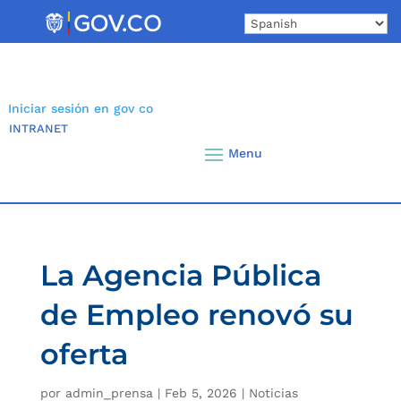
Skip
to
content
Iniciar sesión en gov co
INTRANET
La Agencia Pública
de Empleo renovó su
oferta
por
admin_prensa
|
Feb 5, 2026
|
Noticias