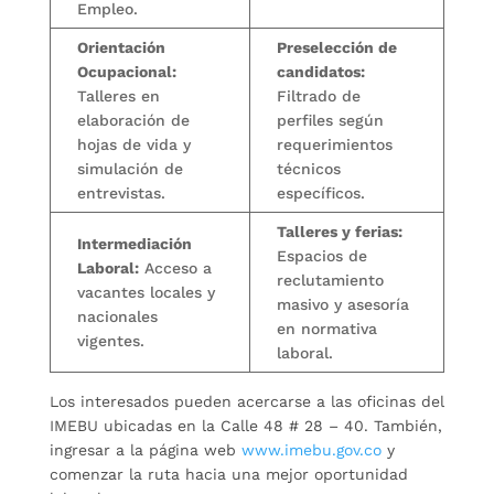
Empleo.
Orientación
Preselección de
Ocupacional:
candidatos:
Talleres en
Filtrado de
elaboración de
perfiles según
hojas de vida y
requerimientos
simulación de
técnicos
entrevistas.
específicos.
Talleres y ferias:
Intermediación
Espacios de
Laboral:
Acceso a
reclutamiento
vacantes locales y
masivo y asesoría
nacionales
en normativa
vigentes.
laboral.
Los interesados pueden acercarse a las oficinas del
IMEBU ubicadas en la Calle 48 # 28 – 40. También,
ingresar a la página web
www.imebu.gov.co
y
comenzar la ruta hacia una mejor oportunidad