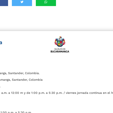
a
anga, Santander, Colombia.
amanga, Santander, Colombia
.
a.m. a 12:00 m y de 1:00 p.m. a 5:30 p.m. / viernes jornada continua en el h
1:00 p.m. a 5:30 p.m.