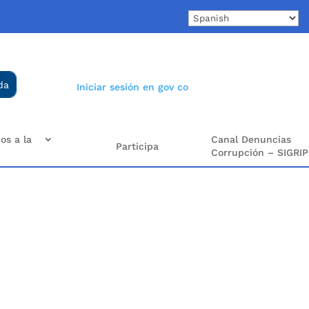
Iniciar sesión en gov co
os a la
Canal Denuncias
Participa
Corrupción – SIGRIP