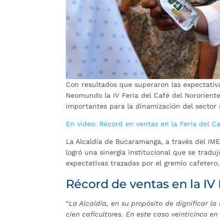
Con resultados que superaron las expectativa
Neomundo la IV Feria del Café del Nororien
importantes para la dinamización del sector c
En video: Récord en ventas en la Feria del 
La Alcaldía de Bucaramanga, a través del IME
logró una sinergia institucional que se trad
expectativas trazadas por el gremio cafetero.
Récord de ventas en la IV 
“
La Alcaldía, en su propósito de dignificar l
cien caficultores. En este caso veinticinco en 