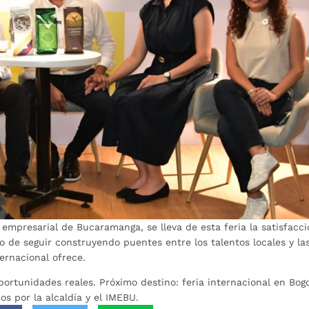
mpresarial de Bucaramanga, se lleva de esta feria la satisfacc
 de seguir construyendo puentes entre los talentos locales y la
ernacional ofrece.
ortunidades reales. Próximo destino: feria internacional en Bog
s por la alcaldía y el IMEBU.