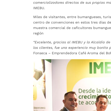
comercializadores directos de sus propias m
IMEBU.
Miles de visitantes, entre bumangueses, turis
centro de convenciones en estos tres días de
muestra comercial de caficultores bumanguese
región
“Excelente, gracias al IMEBU y la Alcaldía d
los clientes, fue una experiencia muy bonit
Fonseca – Emprendedora Café Aroma del Boh