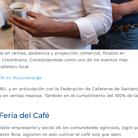
s en ventas, asistencia y proyección comercial, finalizó en
te Colombiano. Consolidándose como uno de los eventos más
afetero local.
Café en Bucaramanga
BU, y en articulación con la Federación de Cafeteros de Santand
ujo en ventas masivas. También en el cumplimiento del 100% de la
Feria del Café
a labor empresarial y social de las comunidades agrícolas, logró q
esta feria, lograran no solo cultivar el café sino que sean