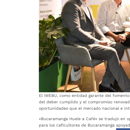
El IMEBU, como entidad garante del fomento e
del deber cumplido y el compromiso renovado
oportunidades que el mercado nacional e int
«Bucaramanga Huele a Café» se tradujo en op
para los caficultores de Bucaramanga apoyado