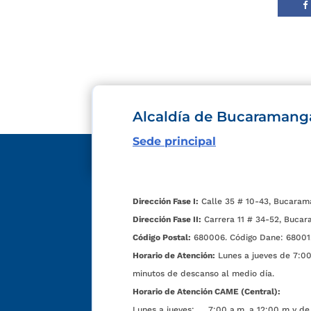
Alcaldía de Bucaramang
Sede principal
Dirección Fase I:
Calle 35 # 10-43, Bucaram
Dirección Fase II:
Carrera 11 # 34-52, Bucar
Código Postal:
680006. Código Dane: 68001
Horario de Atención:
Lunes a jueves de 7:00 
minutos de descanso al medio día.
Horario de Atención CAME (Central):
Lunes a jueves: 7:00 a.m. a 12:00 m y de 