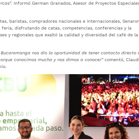
arcas
”. Informó German Granados, Asesor de Proyectos Especiale
tas, baristas, compradores nacionales e internacionales, llenaron
 feria, disfrutando de catas, competencias, conferencias y la
s y regionales que exaltó la calidad y diversidad del café de la
e Bucaramanga nos dio la oportunidad de tener contacto directo 
a porque conocimos mucha y nos dimos a conocer”
comentó, Claud
ío.