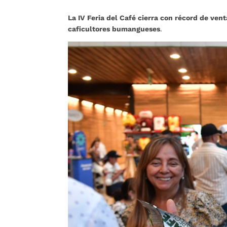
La IV Feria del Café cierra con récord de ven
caficultores bumangueses
.