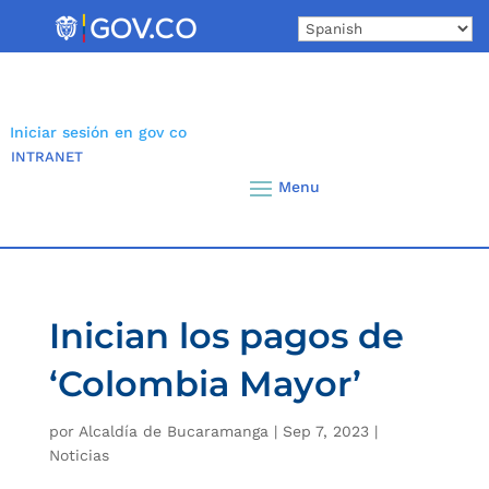
Skip
to
content
Iniciar sesión en gov co
INTRANET
Inician los pagos de
‘Colombia Mayor’
por
Alcaldía de Bucaramanga
|
Sep 7, 2023
|
Noticias