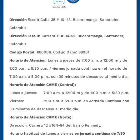
Dirección Fase I:
Calle 35 # 10-43, Bucaramanga, Santander,
Colombia.
Dirección Fase II:
Carrera 11 # 34-52, Bucaramanga, Santander,
Colombia
Código Postal:
680006. Código Dane: 68001.
Horario de Atención:
Lunes a jueves de 7:00 a.m. a 12:00 m y de
1:00 p.m. a 5:30 p.m. / viernes jornada continua en el horario de
7:00 a.m. a 5:00 p.m., con 30 minutos de descanso al medio día.
Horario de Atención CAME (Central):
Lunes a jueves: 7:00 a.m. a 12:00 m y de 1:00 p.m. a 5:30 p.m.
Viernes: 7:00 a.m. a 5:00 p.m. en Jornada Continua con
30 minutos de descanso al medio día.
Horario de Atención CAME (Norte):
Dirección:
Carrera 12 #16N-84 del barrio Kennedy.
Horario habitual de lunes a viernes en
jornada continua de 7:30