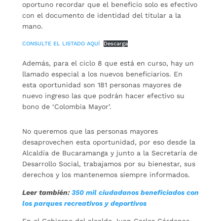
oportuno recordar que el beneficio solo es efectivo
con el documento de identidad del titular a la
mano.
CONSULTE EL LISTADO AQUÍ
Descarga
Además, para el ciclo 8 que está en curso, hay un
llamado especial a los nuevos beneficiarios. En
esta oportunidad son 181 personas mayores de
nuevo ingreso las que podrán hacer efectivo su
bono de ‘Colombia Mayor’.
No queremos que las personas mayores
desaprovechen esta oportunidad, por eso desde la
Alcaldía de Bucaramanga y junto a la Secretaría de
Desarrollo Social, trabajamos por su bienestar, sus
derechos y los mantenemos siempre informados.
Leer también:
350 mil ciudadanos beneficiados con
los parques recreativos y deportivos
En el Gobierno del alcalde Juan Carlos Cárdenas