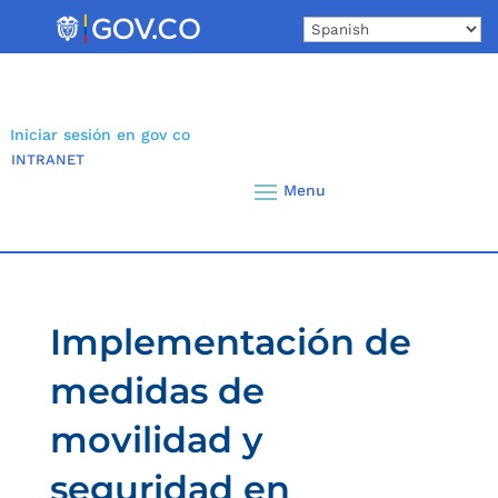
Skip
to
content
Iniciar sesión en gov co
INTRANET
Implementación de
medidas de
movilidad y
seguridad en