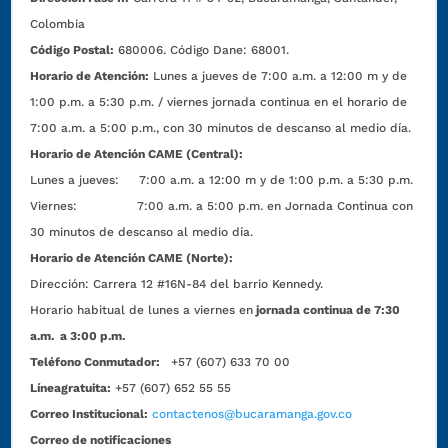
Colombia
Código Postal:
680006. Código Dane: 68001.
Horario de Atención:
Lunes a jueves de 7:00 a.m. a 12:00 m y de
1:00 p.m. a 5:30 p.m. / viernes jornada continua en el horario de
7:00 a.m. a 5:00 p.m., con 30 minutos de descanso al medio día.
Horario de Atención CAME (Central):
Lunes a jueves: 7:00 a.m. a 12:00 m y de 1:00 p.m. a 5:30 p.m.
Viernes: 7:00 a.m. a 5:00 p.m. en Jornada Continua con
30 minutos de descanso al medio día.
Horario de Atención CAME (Norte):
Dirección:
Carrera 12 #16N-84 del barrio Kennedy.
Horario habitual de lunes a viernes en
jornada continua de 7:30
a.m. a 3:00 p.m.
Teléfono Conmutador:
+57 (607) 633 70 00
Líneagratuita:
+57 (607) 652 55 55
Correo Institucional:
contactenos@bucaramanga.gov.co
Correo de notificaciones