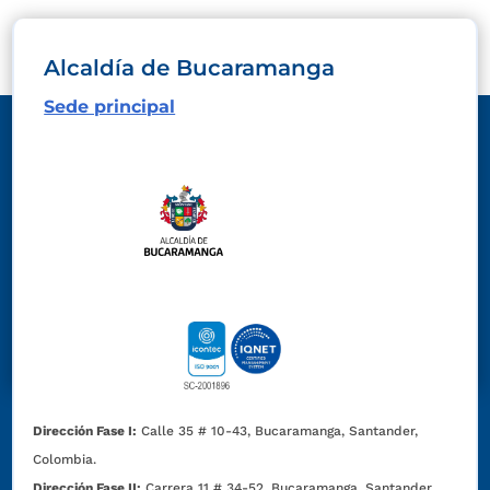
Alcaldía de Bucaramanga
Sede principal
Dirección Fase I:
Calle 35 # 10-43, Bucaramanga, Santander,
Colombia.
Dirección Fase II:
Carrera 11 # 34-52, Bucaramanga, Santander,