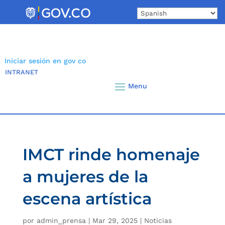
Skip
to
content
Iniciar sesión en gov co
INTRANET
IMCT rinde homenaje
a mujeres de la
escena artística
por
admin_prensa
|
Mar 29, 2025
|
Noticias