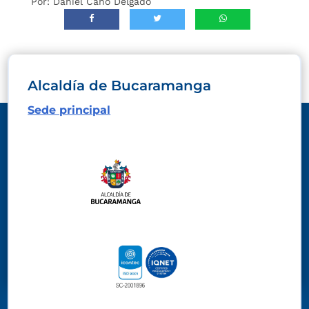
Por: Daniel Cano Delgado
Alcaldía de Bucaramanga
Sede principal