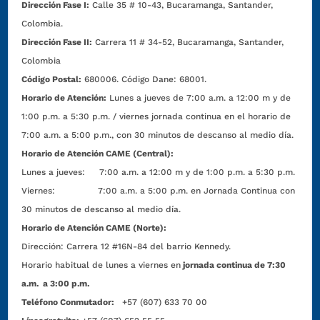
Dirección Fase I:
Calle 35 # 10-43, Bucaramanga, Santander,
Colombia.
Dirección Fase II:
Carrera 11 # 34-52, Bucaramanga, Santander,
Colombia
Código Postal:
680006. Código Dane: 68001.
Horario de Atención:
Lunes a jueves de 7:00 a.m. a 12:00 m y de
1:00 p.m. a 5:30 p.m. / viernes jornada continua en el horario de
7:00 a.m. a 5:00 p.m., con 30 minutos de descanso al medio día.
Horario de Atención CAME (Central):
Lunes a jueves: 7:00 a.m. a 12:00 m y de 1:00 p.m. a 5:30 p.m.
Viernes: 7:00 a.m. a 5:00 p.m. en Jornada Continua con
30 minutos de descanso al medio día.
Horario de Atención CAME (Norte):
Dirección:
Carrera 12 #16N-84 del barrio Kennedy.
Horario habitual de lunes a viernes en
jornada continua de 7:30
a.m. a 3:00 p.m.
Teléfono Conmutador:
+57 (607) 633 70 00