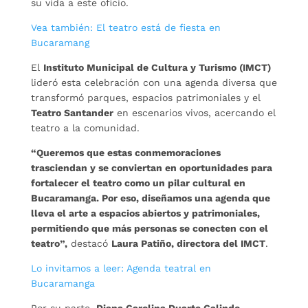
su vida a este oficio.
Vea también: El teatro está de fiesta en
Bucaramang
El
Instituto Municipal de Cultura y Turismo (IMCT)
lideró esta celebración con una agenda diversa que
transformó parques, espacios patrimoniales y el
Teatro Santander
en escenarios vivos, acercando el
teatro a la comunidad.
“Queremos que estas conmemoraciones
trasciendan y se conviertan en oportunidades para
fortalecer el teatro como un pilar cultural en
Bucaramanga. Por eso, diseñamos una agenda que
lleva el arte a espacios abiertos y patrimoniales,
permitiendo que más personas se conecten con el
teatro”,
destacó
Laura Patiño, directora del IMCT
.
Lo invitamos a leer: Agenda teatral en
Bucaramanga
Por su parte,
Diana Carolina Duarte Galindo,