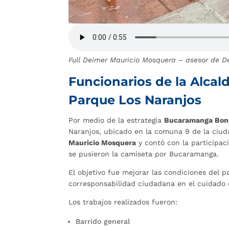
Full Deimer Mauricio Mosquera – asesor de 
Funcionarios de la Alcald
Parque Los Naranjos
Por medio de la estrategia
Bucaramanga Boni
Naranjos, ubicado en la comuna 9 de la ciud
Mauricio Mosquera
y contó con la participaci
se pusieron la camiseta por Bucaramanga.
El objetivo fue mejorar las condiciones del 
corresponsabilidad ciudadana en el cuidado d
Los trabajos realizados fueron:
Barrido general