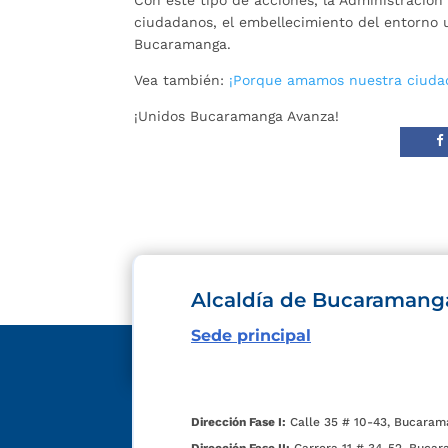
ciudadanos, el embellecimiento del entorno ur
Bucaramanga.
Vea también:
¡Porque amamos nuestra ciuda
¡Unidos Bucaramanga Avanza!
Alcaldía de Bucaramang
Sede principal
Dirección Fase I:
Calle 35 # 10-43, Bucaram
Dirección Fase II:
Carrera 11 # 34-52, Bucar