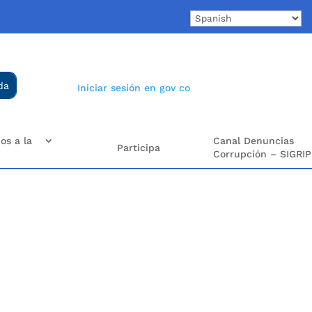
Iniciar sesión en gov co
os a la
Canal Denuncias
Participa
Corrupción – SIGRIP