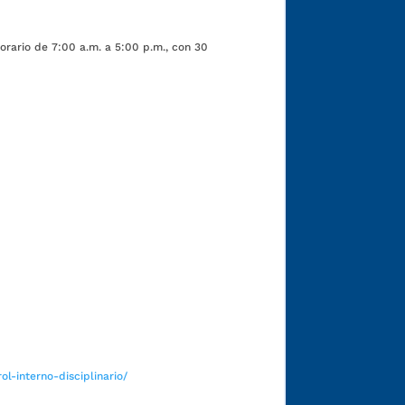
orario de 7:00 a.m. a 5:00 p.m., con 30
Funcionarios y contratistas
l-interno-disciplinario/