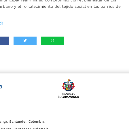
bano y el fortalecimiento del tejido social en los barrios de
d!
a
anga, Santander, Colombia.
amanga, Santander, Colombia