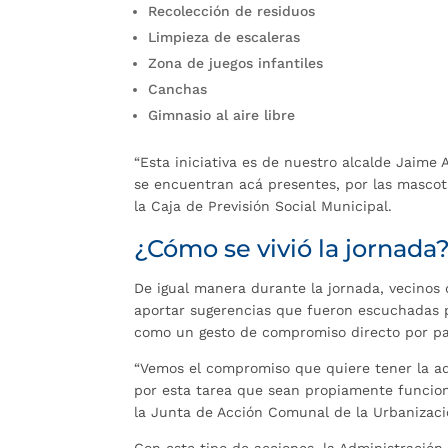
Recolección de residuos
Limpieza de escaleras
Zona de juegos infantiles
Canchas
Gimnasio al aire libre
“Esta iniciativa es de nuestro alcalde Jaime 
se encuentran acá presentes, por las mascota
la Caja de Previsión Social Municipal.
¿Cómo se vivió la jornada
De igual manera durante la jornada, vecinos 
aportar sugerencias que fueron escuchadas p
como un gesto de compromiso directo por par
“Vemos el compromiso que quiere tener la a
por esta tarea que sean propiamente funciona
la Junta de Acción Comunal de la Urbanizaci
Con este tipo de acciones, la Administración