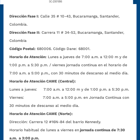
Dirección Fase I:
Calle 35 # 10-43, Bucaramanga, Santander,
Colombia.
Dirección Fase II:
Carrera 11 # 34-52, Bucaramanga, Santander,
Colombia
Código Postal:
680006. Código Dane: 68001.
Horario de Atención:
Lunes a jueves de 7:00 a.m. a 12:00 m y de
1:00 p.m. a 5:30 p.m. / viernes jornada continua en el horario de
7:00 a.m. a 5:00 p.m., con 30 minutos de descanso al medio día.
Horario de Atención CAME (Central):
Lunes a jueves: 7:00 a.m. a 12:00 m y de 1:00 p.m. a 5:30 p.m.
Viernes: 7:00 a.m. a 5:00 p.m. en Jornada Continua con
30 minutos de descanso al medio día.
Horario de Atención CAME (Norte):
Dirección:
Carrera 12 #16N-84 del barrio Kennedy.
Horario habitual de lunes a viernes en
jornada continua de 7:30
a.m. a 3:00 p.m.