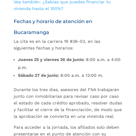
Vea también: ¿Sabías que puedes financiar tu
vivienda hasta el 100%?
Fechas y horario de atención en
Bucaramanga
La cita es en la carrera 19 #36-03, en las
siguientes fechas y horarios:
Jueves 25 y viernes 26 de junio:
8:00 a.m. a 4:00
p.m.
Sábado 27 de junio:
8:00 a.m. a 12:00 m.
Durante los tres días, asesores del FNA trabajarán
junto con inmobiliarias para revisar caso por caso
el estado de cada crédito aprobado, resolver dudas
y facilitar el cierre de la financiación, de modo que
la aprobación se convierta en una vivienda real.
Para acceder a la jornada, los afiliados solo deben
presentarse en el punto de atención con su