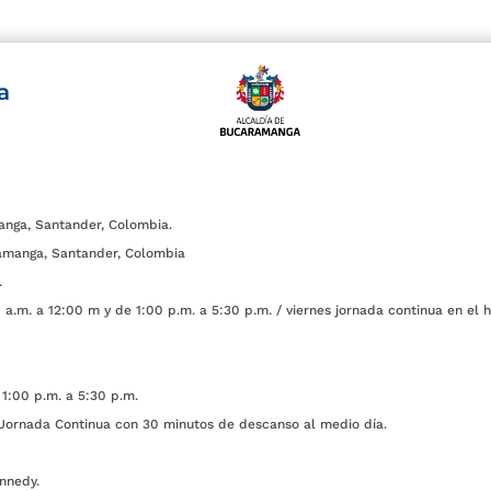
a
anga, Santander, Colombia.
amanga, Santander, Colombia
.
a.m. a 12:00 m y de 1:00 p.m. a 5:30 p.m. / viernes jornada continua en el h
1:00 p.m. a 5:30 p.m.
ada Continua con 30 minutos de descanso al medio día.
nnedy.