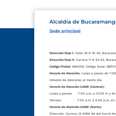
Alcaldía de Bucaramang
Sede principal
Dirección Fase I:
Calle 35 # 10-43, Bucaram
Dirección Fase II:
Carrera 11 # 34-52, Bucar
Código Postal:
680006. Código Dane: 68001
Horario de Atención:
Lunes a jueves de 7:00 
minutos de descanso al medio día.
Horario de Atención CAME (Central):
Lunes a jueves: 7:00 a.m. a 12:00 m y de 
Viernes: 7:00 a.m. a 5:00 p.m. en Jorn
Horario de Atención CAME (Norte):
Dirección:
Carrera 12 #16N-84 del barrio Ke