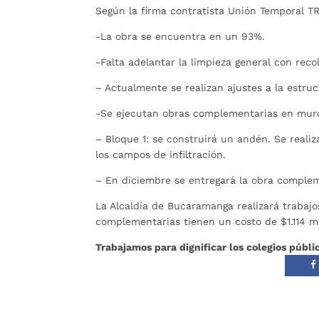
Según la firma contratista Unión Temporal T
-La obra se encuentra en un 93%.
-Falta adelantar la limpieza general con rec
– Actualmente se realizan ajustes a la estruc
-Se ejecutan obras complementarias en muro
– Bloque 1: se construirá un andén. Se reali
los campos de infiltración.
– En diciembre se entregará la obra comp
La Alcaldía de Bucaramanga realizará trabaj
complementarias tienen un costo de $1.114 mi
Trabajamos para dignificar los colegios públi