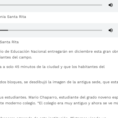
nia Santa Rita
 Santa Rita
erio de Educación Nacional entregarán en diciembre esta gran ob
diantes del campo.
a a solo 45 minutos de la ciudad y que los habitantes del
e dos bloques, se desdibujó la imagen de la antigua sede, que est
 sus estudiantes. Mario Chaparro, estudiante del grado noveno es
este moderno colegio. “El colegio era muy antiguo y ahora se ve m