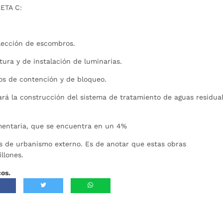
RETA C:
olección de escombros.
tura y de instalación de luminarias.
s de contención y de bloqueo.
zará la construcción del sistema de tratamiento de aguas residua
lementaria, que se encuentra en un 4%
os de urbanismo externo. Es de anotar que estas obras
llones.
cos.