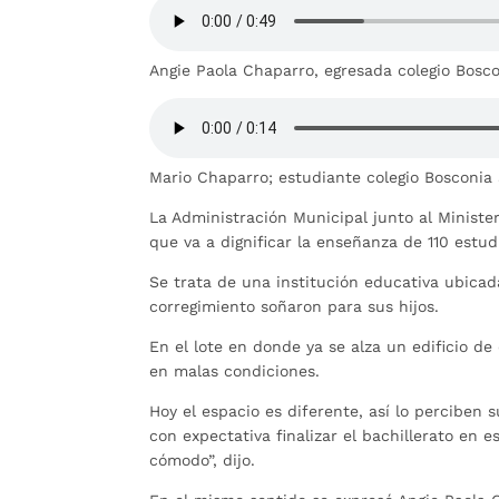
Angie Paola Chaparro, egresada colegio Bosco
Mario Chaparro; estudiante colegio Bosconia
La Administración Municipal junto al Minist
que va a dignificar la enseñanza de 110 estu
Se trata de una institución educativa ubicad
corregimiento soñaron para sus hijos.
En el lote en donde ya se alza un edificio d
en malas condiciones.
Hoy el espacio es diferente, así lo perciben
con expectativa finalizar el bachillerato en 
cómodo”, dijo.