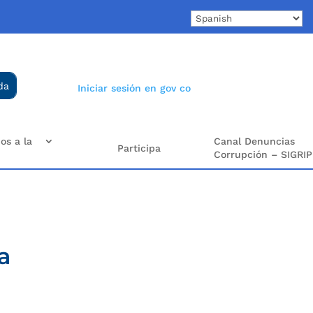
Iniciar sesión en gov co
os a la
Canal Denuncias
Participa
Corrupción – SIGRIP
a