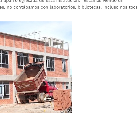
Chaparro egresada de esta institución. “Estamos viendo un
s, no contábamos con laboratorios, bibliotecas. Incluso nos toc