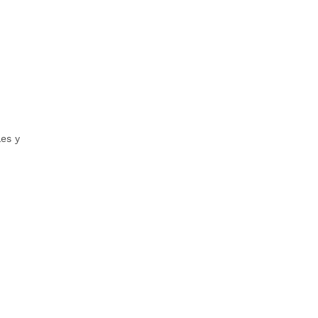
les y