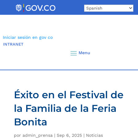
Skip
to
content
Iniciar sesión en gov co
INTRANET
Éxito en el Festival de
la Familia de la Feria
Bonita
por
admin_prensa
|
Sep 6, 2025
|
Noticias