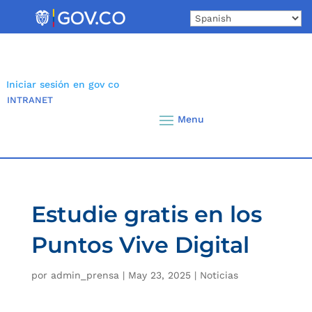
Skip
to
content
Iniciar sesión en gov co
INTRANET
Estudie gratis en los
Puntos Vive Digital
por
admin_prensa
|
May 23, 2025
|
Noticias