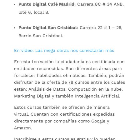
Punto Digital Café Madrid
: Carrera 8C # 34 ANB,
lote 6, local B.
Punto Digital San Cristóbal
: Carrera 22 # 1 – 25,
Barrio San Cristóbal.
En video: Las mega obras nos conectarán más
En esta formación la ciudadanía es certificada con
entidades reconocidas. Son diferentes áreas para
fortalecer habilidades ofimáticas. También, podrán
disfrutar de la oferta de 78 cursos entre los cuales
están: Análisis de Datos, Computación en la nube,
Marketing Digital y también Inteligencia Artificial.
Estos cursos también se ofrecen de manera
virtual. Cuentan con certificaciones expedidas
directamente por compañías como Google y
Amazon.
Inscribirse a estos cursos es gratis y lo pueden