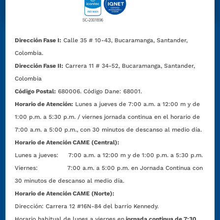
Dirección Fase I:
Calle 35 # 10-43, Bucaramanga, Santander,
Colombia.
Dirección Fase II:
Carrera 11 # 34-52, Bucaramanga, Santander,
Colombia
Código Postal:
680006. Código Dane: 68001.
Horario de Atención:
Lunes a jueves de 7:00 a.m. a 12:00 m y de
1:00 p.m. a 5:30 p.m. / viernes jornada continua en el horario de
7:00 a.m. a 5:00 p.m., con 30 minutos de descanso al medio día.
Horario de Atención CAME (Central):
Lunes a jueves: 7:00 a.m. a 12:00 m y de 1:00 p.m. a 5:30 p.m.
Viernes: 7:00 a.m. a 5:00 p.m. en Jornada Continua con
30 minutos de descanso al medio día.
Horario de Atención CAME (Norte):
Dirección:
Carrera 12 #16N-84 del barrio Kennedy.
Horario habitual de lunes a viernes en
jornada continua de 7:30