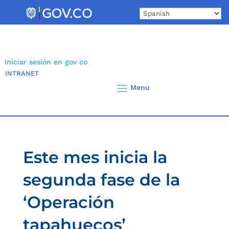
Skip
to
content
Iniciar sesión en gov co
INTRANET
Este mes inicia la
segunda fase de la
‘Operación
tapahuecos’