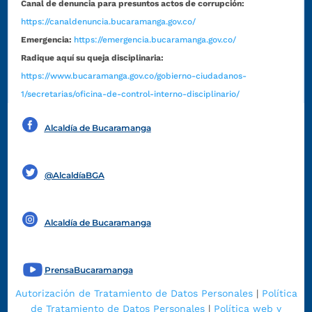
Canal de denuncia para presuntos actos de corrupción:
https://canaldenuncia.bucaramanga.gov.co/
Emergencia:
https://emergencia.bucaramanga.gov.co/
Radique aquí su queja disciplinaria:
https://www.bucaramanga.gov.co/gobierno-ciudadanos-
1/secretarias/oficina-de-control-interno-disciplinario/
Alcaldía de Bucaramanga
Funcionarios y contratistas
@AlcaldíaBGA
Alcaldía de Bucaramanga
PrensaBucaramanga
Autorización de Tratamiento de Datos Personales
|
Política
de Tratamiento de Datos Personales
|
Política web y