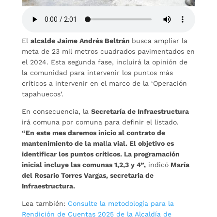
El
alcalde Jaime Andrés Beltrán
busca ampliar la
meta de 23 mil metros cuadrados pavimentados en
el 2024. Esta segunda fase, incluirá la opinión de
la comunidad para intervenir los puntos más
críticos a intervenir en el marco de la ‘Operación
tapahuecos’.
En consecuencia, la
Secretaría de Infraestructura
irá comuna por comuna para definir el listado.
“En este mes daremos inicio al contrato de
mantenimiento de la mal
l
a vial. El objetivo es
identificar los puntos críticos. La programación
inicial incluye las comunas 1,2,3 y 4”,
indicó
María
del Rosario Torres Vargas, secretaria de
Infraestructura.
Lea también:
Consulte la metodología para la
Rendición de Cuentas 2025 de la Alcaldía de