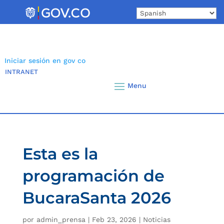
Skip
to
content
Iniciar sesión en gov co
INTRANET
Esta es la
programación de
BucaraSanta 2026
por
admin_prensa
|
Feb 23, 2026
|
Noticias