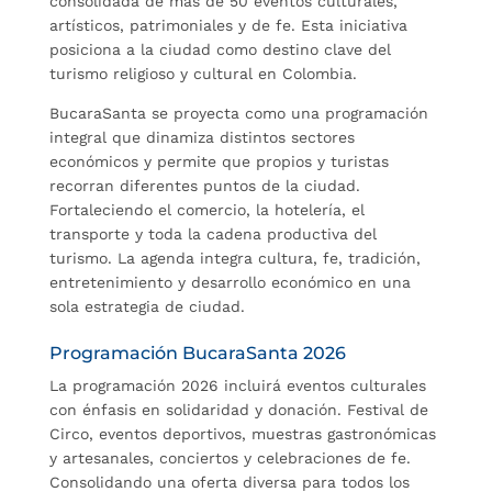
consolidada de más de 50 eventos culturales,
artísticos, patrimoniales y de fe. Esta iniciativa
posiciona a la ciudad como destino clave del
turismo religioso y cultural en Colombia.
BucaraSanta se proyecta como una programación
integral que dinamiza distintos sectores
económicos y permite que propios y turistas
recorran diferentes puntos de la ciudad.
Fortaleciendo el comercio, la hotelería, el
transporte y toda la cadena productiva del
turismo. La agenda integra cultura, fe, tradición,
entretenimiento y desarrollo económico en una
sola estrategia de ciudad.
Programación BucaraSanta 2026
La programación 2026 incluirá eventos culturales
con énfasis en solidaridad y donación. Festival de
Circo, eventos deportivos, muestras gastronómicas
y artesanales, conciertos y celebraciones de fe.
Consolidando una oferta diversa para todos los