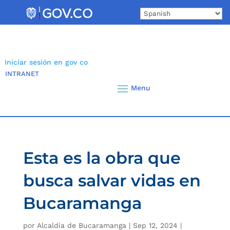
Skip
to
content
Iniciar sesión en gov co
INTRANET
Esta es la obra que
busca salvar vidas en
Bucaramanga
por
Alcaldía de Bucaramanga
|
Sep 12, 2024
|