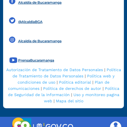
Alcaldía de Bucaramanga
Funcionarios y contratistas
@AlcaldíaBGA
Alcaldía de Bucaramanga
PrensaBucaramanga
Autorización de Tratamiento de Datos Personales
|
Política
de Tratamiento de Datos Personales
|
Política web y
condiciones de uso
|
Política editorial
|
Plan de
comunicaciones
|
Política de derechos de autor
|
Política
de Seguridad de la Información
|
Uso y monitoreo pagina
web
|
Mapa del sitio
|