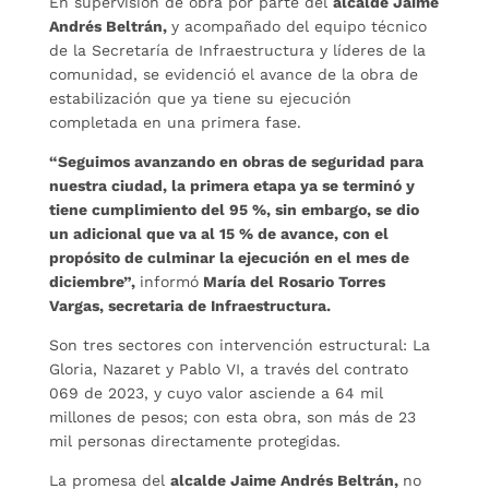
En supervisión de obra por parte del
alcalde Jaime
Andrés Beltrán,
y acompañado del equipo técnico
de la Secretaría de Infraestructura y líderes de la
comunidad, se evidenció el avance de la obra de
estabilización que ya tiene su ejecución
completada en una primera fase.
“Seguimos avanzando en obras de seguridad para
nuestra ciudad, la primera etapa ya se terminó y
tiene cumplimiento del 95 %, sin embargo, se dio
un adicional que va al 15 % de avance, con el
propósito de culminar la ejecución en el mes de
diciembre”,
informó
María del Rosario Torres
Vargas, secretaria de Infraestructura.
Son tres sectores con intervención estructural: La
Gloria, Nazaret y Pablo VI, a través del contrato
069 de 2023, y cuyo valor asciende a 64 mil
millones de pesos; con esta obra, son más de 23
mil personas directamente protegidas.
La promesa del
alcalde Jaime Andrés Beltrán,
no