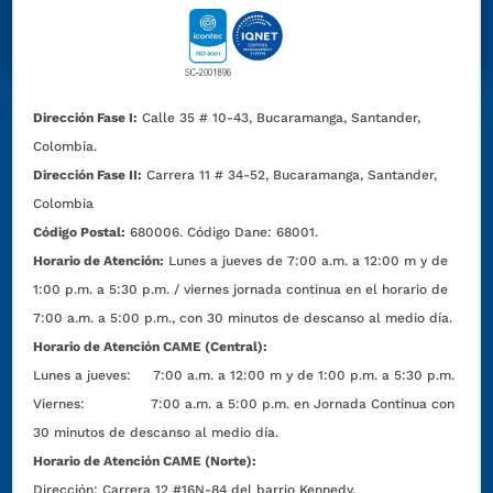
Dirección Fase I:
Calle 35 # 10-43, Bucaramanga, Santander,
Colombia.
Dirección Fase II:
Carrera 11 # 34-52, Bucaramanga, Santander,
Colombia
Código Postal:
680006. Código Dane: 68001.
Horario de Atención:
Lunes a jueves de 7:00 a.m. a 12:00 m y de
1:00 p.m. a 5:30 p.m. / viernes jornada continua en el horario de
7:00 a.m. a 5:00 p.m., con 30 minutos de descanso al medio día.
Horario de Atención CAME (Central):
Lunes a jueves: 7:00 a.m. a 12:00 m y de 1:00 p.m. a 5:30 p.m.
Viernes: 7:00 a.m. a 5:00 p.m. en Jornada Continua con
30 minutos de descanso al medio día.
Horario de Atención CAME (Norte):
Dirección:
Carrera 12 #16N-84 del barrio Kennedy.