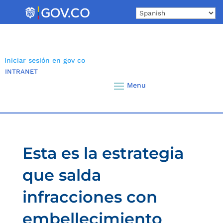
Skip
to
content
Iniciar sesión en gov co
INTRANET
Esta es la estrategia
que salda
infracciones con
embellecimiento