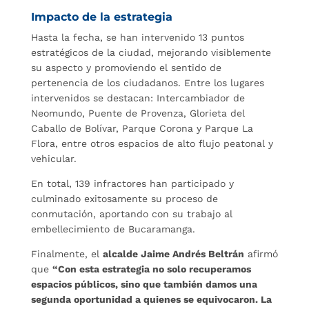
Impacto de la estrategia
Hasta la fecha, se han intervenido 13 puntos
estratégicos de la ciudad, mejorando visiblemente
su aspecto y promoviendo el sentido de
pertenencia de los ciudadanos. Entre los lugares
intervenidos se destacan: Intercambiador de
Neomundo, Puente de Provenza, Glorieta del
Caballo de Bolívar, Parque Corona y Parque La
Flora, entre otros espacios de alto flujo peatonal y
vehicular.
En total, 139 infractores han participado y
culminado exitosamente su proceso de
conmutación, aportando con su trabajo al
embellecimiento de Bucaramanga.
Finalmente, el
alcalde Jaime Andrés Beltrán
afirmó
que
“Con esta estrategia no solo recuperamos
espacios públicos, sino que también damos una
segunda oportunidad a quienes se equivocaron. La