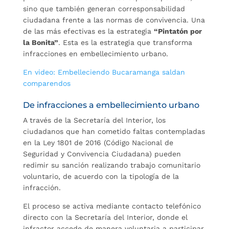
sino que también generan corresponsabilidad
ciudadana frente a las normas de convivencia. Una
de las más efectivas es la estrategia
“Pintatón por
la Bonita”
. Esta es la estrategia que transforma
infracciones en embellecimiento urbano.
En video: Embelleciendo Bucaramanga saldan
comparendos
De infracciones a embellecimiento urbano
A través de la Secretaría del Interior, los
ciudadanos que han cometido faltas contempladas
en la Ley 1801 de 2016 (Código Nacional de
Seguridad y Convivencia Ciudadana) pueden
redimir su sanción realizando trabajo comunitario
voluntario, de acuerdo con la tipología de la
infracción.
El proceso se activa mediante contacto telefónico
directo con la Secretaría del Interior, donde el
infractor accede de manera voluntaria a participar