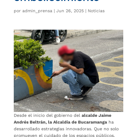
por
admin_prensa
|
Jun 26, 2025
|
Noticias
Desde el inicio del gobierno del
alcalde Jaime
Andrés Beltrán, la Alcaldía de Bucaramanga
ha
desarrollado estrategias innovadoras. Que no solo
promueven el cuidado de los espacios públicos,