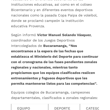
instituciones educativas, así como en el coliseo
Bicentenario y en diferentes eventos deportivos
nacionales como la pasada Copa Paipa de voleibol,
donde se proclamó campeón la Institución
educativa Provenza.
Según informó
Víctor Manuel Solando Vásquez
,
coordinador de los Juegos Deportivos
Intercolegiados de
Bucaramanga,
“Nos
encontramos a la espera de las fechas que
establezca el Ministerio del Deporte para continuar
con el cronograma de las fases pendientes zonales
regionales y nacionales, mientras tanto
propiciamos que los equipos clasificados realicen
entrenamientos y fogueos deportivos que les
permita mantenerse listos para las competencias”.
Equipos colegios de Bucaramanga, campeones
departamentales, clasiﬁcados a zonales regionales:
EQUIPO
DEPORTE
CATEGORÍA