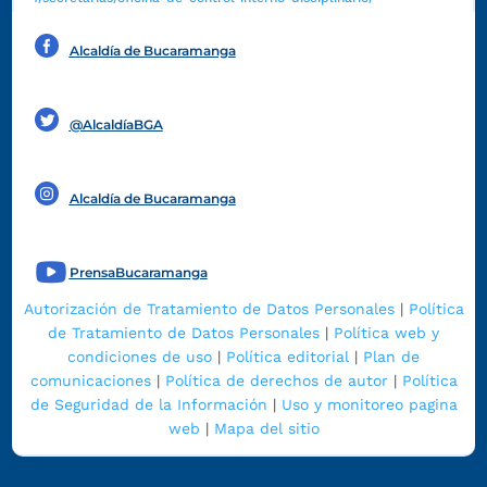
Alcaldía de Bucaramanga
Funcionarios y contratistas
@AlcaldíaBGA
Alcaldía de Bucaramanga
PrensaBucaramanga
Autorización de Tratamiento de Datos Personales
|
Política
de Tratamiento de Datos Personales
|
Política web y
condiciones de uso
|
Política editorial
|
Plan de
comunicaciones
|
Política de derechos de autor
|
Política
de Seguridad de la Información
|
Uso y monitoreo pagina
web
|
Mapa del sitio