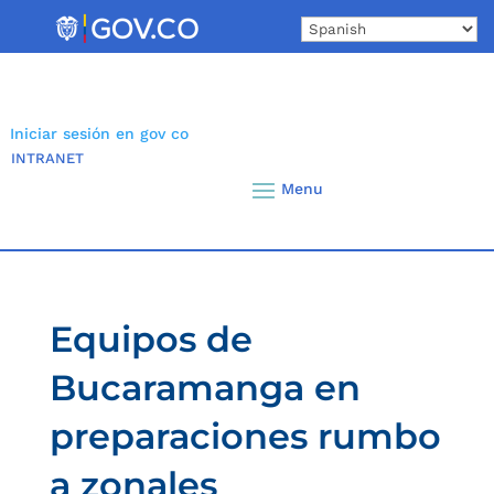
Skip
to
content
Iniciar sesión en gov co
INTRANET
Equipos de
Bucaramanga en
preparaciones rumbo
a zonales