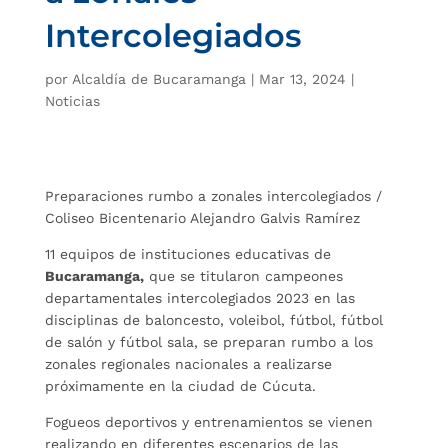
Intercolegiados
por
Alcaldía de Bucaramanga
|
Mar 13, 2024
|
Noticias
Preparaciones rumbo a zonales intercolegiados /
Coliseo Bicentenario Alejandro Galvis Ramírez
11 equipos de instituciones educativas de
Bucaramanga,
que se titularon campeones
departamentales intercolegiados 2023 en las
disciplinas de baloncesto, voleibol, fútbol, fútbol
de salón y fútbol sala, se preparan rumbo a los
zonales regionales nacionales a realizarse
próximamente en la ciudad de Cúcuta.
Fogueos deportivos y entrenamientos se vienen
realizando en diferentes escenarios de las