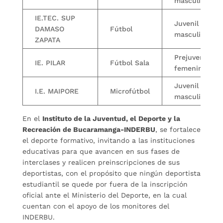
masculino
IE.TEC. SUP
Juvenil
DAMASO
Fútbol
masculino
ZAPATA
Prejuvenil
IE. PILAR
Fútbol Sala
femenino
Juvenil
I.E. MAIPORE
Microfútbol
masculino
En el
Instituto de la Juventud, el Deporte y la
Recreación de Bucaramanga-INDERBU
, se fortalece
el deporte formativo, invitando a las instituciones
educativas para que avancen en sus fases de
interclases y realicen preinscripciones de sus
deportistas, con el propósito que ningún deportista
estudiantil se quede por fuera de la inscripción
oficial ante el Ministerio del Deporte, en la cual
cuentan con el apoyo de los monitores del
INDERBU.