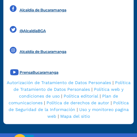
Alcaldía de Bucaramanga
Funcionarios y contratistas
@AlcaldíaBGA
Alcaldía de Bucaramanga
PrensaBucaramanga
Autorización de Tratamiento de Datos Personales
|
Política
de Tratamiento de Datos Personales
|
Política web y
condiciones de uso
|
Política editorial
|
Plan de
comunicaciones
|
Política de derechos de autor
|
Política
de Seguridad de la Información
|
Uso y monitoreo pagina
web
|
Mapa del sitio