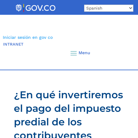
Skip
to
content
Iniciar sesión en gov co
INTRANET
¿En qué invertiremos
el pago del impuesto
predial de los
contribuyentes