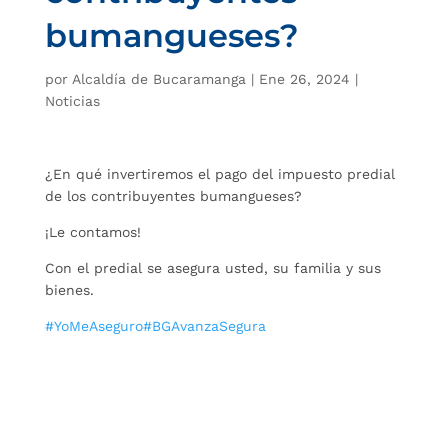
bumangueses?
por
Alcaldía de Bucaramanga
|
Ene 26, 2024
|
Noticias
¿En qué invertiremos el pago del impuesto predial
de los contribuyentes bumangueses?
¡Le contamos!
Con el predial se asegura usted, su familia y sus
bienes.
#YoMeAseguro
#BGAvanzaSegura