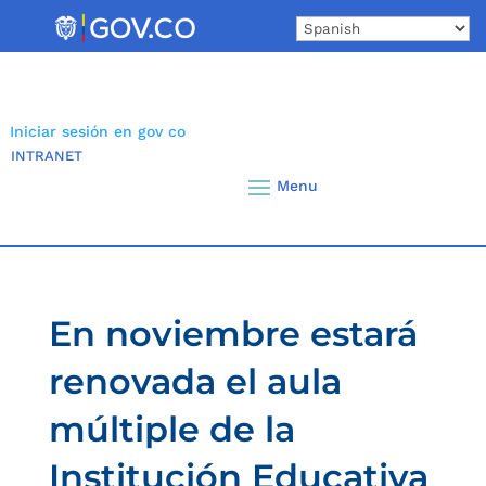
Skip
to
content
Iniciar sesión en gov co
INTRANET
En noviembre estará
renovada el aula
múltiple de la
Institución Educativa