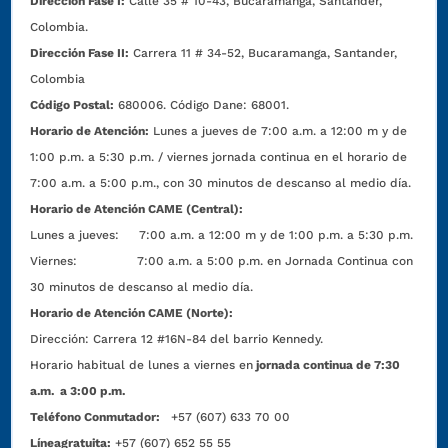
Dirección Fase I:
Calle 35 # 10-43, Bucaramanga, Santander,
Colombia.
Dirección Fase II:
Carrera 11 # 34-52, Bucaramanga, Santander,
Colombia
Código Postal:
680006. Código Dane: 68001.
Horario de Atención:
Lunes a jueves de 7:00 a.m. a 12:00 m y de
1:00 p.m. a 5:30 p.m. / viernes jornada continua en el horario de
7:00 a.m. a 5:00 p.m., con 30 minutos de descanso al medio día.
Horario de Atención CAME (Central):
Lunes a jueves: 7:00 a.m. a 12:00 m y de 1:00 p.m. a 5:30 p.m.
Viernes: 7:00 a.m. a 5:00 p.m. en Jornada Continua con
30 minutos de descanso al medio día.
Horario de Atención CAME (Norte):
Dirección:
Carrera 12 #16N-84 del barrio Kennedy.
Horario habitual de lunes a viernes en
jornada continua de 7:30
a.m. a 3:00 p.m.
Teléfono Conmutador:
+57 (607) 633 70 00
Líneagratuita:
+57 (607) 652 55 55