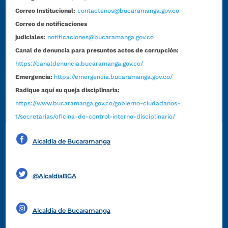
Correo Institucional:
contactenos@bucaramanga.gov.co
Correo de notificaciones
judiciales:
notificaciones@bucaramanga.gov.co
Canal de denuncia para presuntos actos de corrupción:
https://canaldenuncia.bucaramanga.gov.co/
Emergencia:
https://emergencia.bucaramanga.gov.co/
Radique aquí su queja disciplinaria:
https://www.bucaramanga.gov.co/gobierno-ciudadanos-
1/secretarias/oficina-de-control-interno-disciplinario/
Alcaldía de Bucaramanga
Funcionarios y contratistas
@AlcaldíaBGA
Alcaldía de Bucaramanga