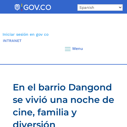
Skip
to
content
Iniciar sesión en gov co
INTRANET
En el barrio Dangond
se vivió una noche de
cine, familia y
diversión