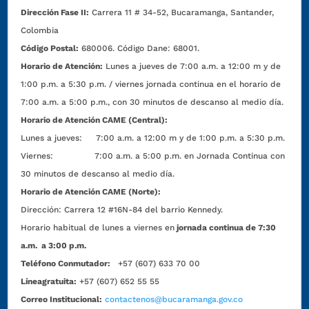
Dirección Fase II:
Carrera 11 # 34-52, Bucaramanga, Santander,
Colombia
Código Postal:
680006. Código Dane: 68001.
Horario de Atención:
Lunes a jueves de 7:00 a.m. a 12:00 m y de
1:00 p.m. a 5:30 p.m. / viernes jornada continua en el horario de
7:00 a.m. a 5:00 p.m., con 30 minutos de descanso al medio día.
Horario de Atención CAME (Central):
Lunes a jueves: 7:00 a.m. a 12:00 m y de 1:00 p.m. a 5:30 p.m.
Viernes: 7:00 a.m. a 5:00 p.m. en Jornada Continua con
30 minutos de descanso al medio día.
Horario de Atención CAME (Norte):
Dirección:
Carrera 12 #16N-84 del barrio Kennedy.
Horario habitual de lunes a viernes en
jornada continua de 7:30
a.m. a 3:00 p.m.
Teléfono Conmutador:
+57 (607) 633 70 00
Líneagratuita:
+57 (607) 652 55 55
Correo Institucional:
contactenos@bucaramanga.gov.co