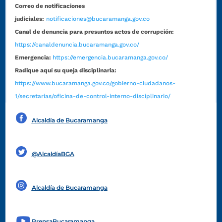
Correo de notificaciones
judiciales:
notificaciones@bucaramanga.gov.co
Canal de denuncia para presuntos actos de corrupción:
https://canaldenuncia.bucaramanga.gov.co/
Emergencia:
https://emergencia.bucaramanga.gov.co/
Radique aquí su queja disciplinaria:
https://www.bucaramanga.gov.co/gobierno-ciudadanos-
1/secretarias/oficina-de-control-interno-disciplinario/
Alcaldía de Bucaramanga
Funcionarios y contratistas
@AlcaldíaBGA
Alcaldía de Bucaramanga
PrensaBucaramanga