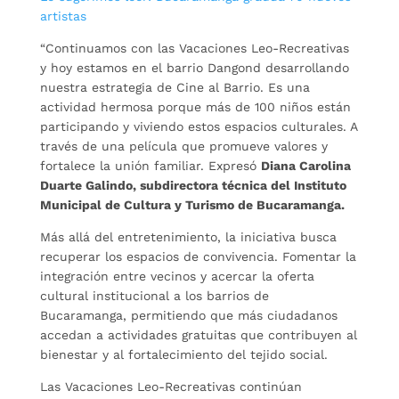
artistas
“Continuamos con las Vacaciones Leo-Recreativas
y hoy estamos en el barrio Dangond desarrollando
nuestra estrategia de Cine al Barrio. Es una
actividad hermosa porque más de 100 niños están
participando y viviendo estos espacios culturales. A
través de una película que promueve valores y
fortalece la unión familiar. Expresó
Diana Carolina
Duarte Galindo, subdirectora técnica del Instituto
Municipal de Cultura y Turismo de Bucaramanga.
Más allá del entretenimiento, la iniciativa busca
recuperar los espacios de convivencia. Fomentar la
integración entre vecinos y acercar la oferta
cultural institucional a los barrios de
Bucaramanga, permitiendo que más ciudadanos
accedan a actividades gratuitas que contribuyen al
bienestar y al fortalecimiento del tejido social.
Las Vacaciones Leo-Recreativas continúan