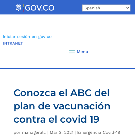
Skip
to
content
Iniciar sesión en gov co
INTRANET
Conozca el ABC del
plan de vacunación
contra el covid 19
por
manageralc
|
Mar 3, 2021
|
Emergencia Covid-19