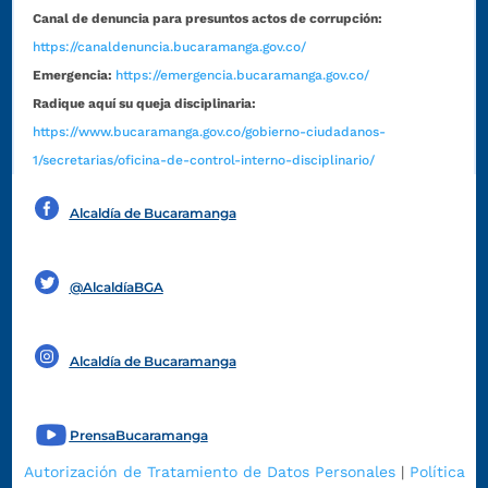
Canal de denuncia para presuntos actos de corrupción:
https://canaldenuncia.bucaramanga.gov.co/
Emergencia:
https://emergencia.bucaramanga.gov.co/
Radique aquí su queja disciplinaria:
https://www.bucaramanga.gov.co/gobierno-ciudadanos-
1/secretarias/oficina-de-control-interno-disciplinario/
Alcaldía de Bucaramanga
Funcionarios y contratistas
@AlcaldíaBGA
Alcaldía de Bucaramanga
PrensaBucaramanga
Autorización de Tratamiento de Datos Personales
|
Política