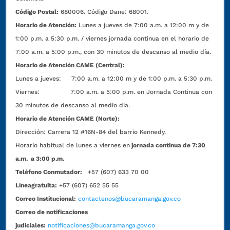
Código Postal:
680006. Código Dane: 68001.
Horario de Atención:
Lunes a jueves de 7:00 a.m. a 12:00 m y de
1:00 p.m. a 5:30 p.m. / viernes jornada continua en el horario de
7:00 a.m. a 5:00 p.m., con 30 minutos de descanso al medio día.
Horario de Atención CAME (Central):
Lunes a jueves: 7:00 a.m. a 12:00 m y de 1:00 p.m. a 5:30 p.m.
Viernes: 7:00 a.m. a 5:00 p.m. en Jornada Continua con
30 minutos de descanso al medio día.
Horario de Atención CAME (Norte):
Dirección:
Carrera 12 #16N-84 del barrio Kennedy.
Horario habitual de lunes a viernes en
jornada continua de 7:30
a.m. a 3:00 p.m.
Teléfono Conmutador:
+57 (607) 633 70 00
Líneagratuita:
+57 (607) 652 55 55
Correo Institucional:
contactenos@bucaramanga.gov.co
Correo de notificaciones
judiciales:
notificaciones@bucaramanga.gov.co