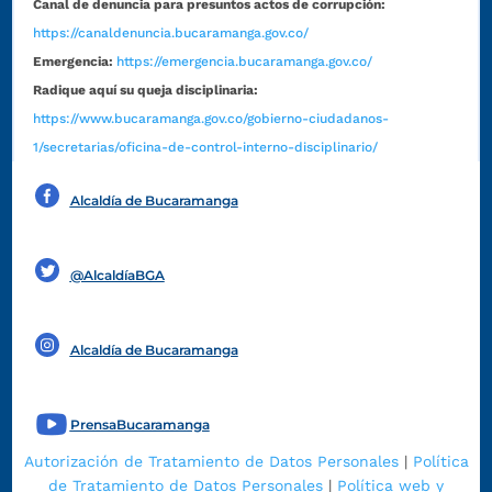
Canal de denuncia para presuntos actos de corrupción:
https://canaldenuncia.bucaramanga.gov.co/
Emergencia:
https://emergencia.bucaramanga.gov.co/
Radique aquí su queja disciplinaria:
https://www.bucaramanga.gov.co/gobierno-ciudadanos-
1/secretarias/oficina-de-control-interno-disciplinario/
Alcaldía de Bucaramanga
Funcionarios y contratistas
@AlcaldíaBGA
Alcaldía de Bucaramanga
PrensaBucaramanga
Autorización de Tratamiento de Datos Personales
|
Política
de Tratamiento de Datos Personales
|
Política web y