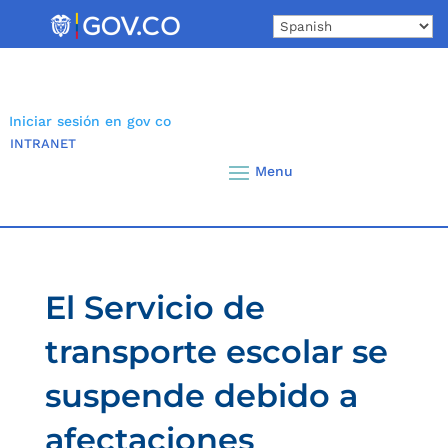
Skip
to
content
Iniciar sesión en gov co
INTRANET
El Servicio de
transporte escolar se
suspende debido a
afectaciones