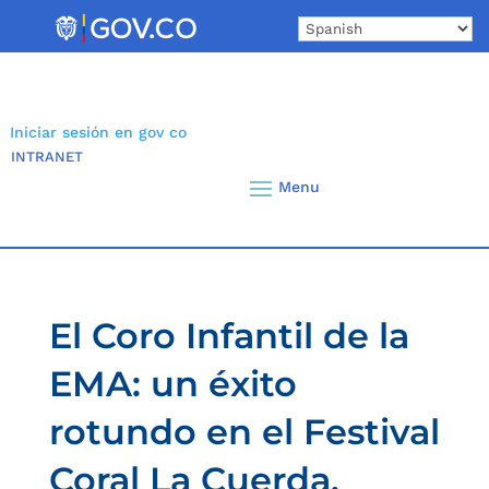
Skip
to
content
Iniciar sesión en gov co
INTRANET
El Coro Infantil de la
EMA: un éxito
rotundo en el Festival
Coral La Cuerda.