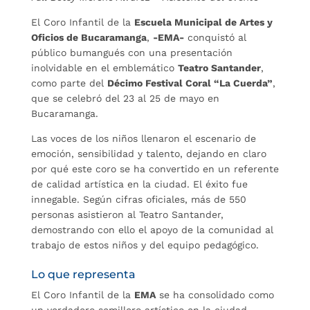
El Coro Infantil de la
Escuela Municipal de Artes y
Oficios de Bucaramanga
,
-EMA-
conquistó al
público bumangués con una presentación
inolvidable en el emblemático
Teatro Santander
,
como parte del
Décimo Festival Coral “La Cuerda”
,
que se celebró del 23 al 25 de mayo en
Bucaramanga.
Las voces de los niños llenaron el escenario de
emoción, sensibilidad y talento, dejando en claro
por qué este coro se ha convertido en un referente
de calidad artística en la ciudad. El éxito fue
innegable. Según cifras oficiales, más de 550
personas asistieron al Teatro Santander,
demostrando con ello el apoyo de la comunidad al
trabajo de estos niños y del equipo pedagógico.
Lo que representa
El Coro Infantil de la
EMA
se ha consolidado como