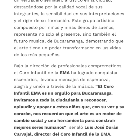
un verdadero semillero artístico en la ciudad,
destacándose por la calidad vocal de sus
integrantes, la sensibilidad en sus interpretaciones
y el rigor de su formación. Este grupo artístico
compuesto por niños y niñas llenos de sueños,
representa no solo el presente, sino también el
futuro musical de Bucaramanga, demostrando que
el arte tiene un poder transformador en las vidas
de los más pequeños.
Bajo la dirección de profesionales comprometidos,
el Coro Infantil de la
EMA
ha logrado conquistar
escenarios, llevando mensajes de esperanza,
alegría y unión a través de la música.
“El Coro
Infantil EMA es un orgullo para Bucaramanga.
Invitamos a toda la ciudadanía a reconocer,
aplaudir y apoyar a estos niños que, con su voz y su
corazón, nos recuerdan que el arte es un motor de
cambio social y una herramienta para construir
mejores seres humanos”
, señaló
Luis José Durán
Carvajal, director del Coro Infantil de la EMA.