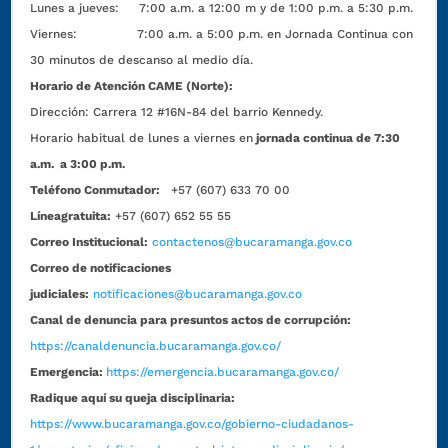
Lunes a jueves: 7:00 a.m. a 12:00 m y de 1:00 p.m. a 5:30 p.m.
Viernes: 7:00 a.m. a 5:00 p.m. en Jornada Continua con
30 minutos de descanso al medio día.
Horario de Atención CAME (Norte):
Dirección:
Carrera 12 #16N-84 del barrio Kennedy.
Horario habitual de lunes a viernes en
jornada continua de 7:30
a.m. a 3:00 p.m.
Teléfono Conmutador:
+57 (607) 633 70 00
Líneagratuita:
+57 (607) 652 55 55
Correo Institucional:
contactenos@bucaramanga.gov.co
Correo de notificaciones
judiciales:
notificaciones@bucaramanga.gov.co
Canal de denuncia para presuntos actos de corrupción:
https://canaldenuncia.bucaramanga.gov.co/
Emergencia:
https://emergencia.bucaramanga.gov.co/
Radique aquí su queja disciplinaria:
https://www.bucaramanga.gov.co/gobierno-ciudadanos-