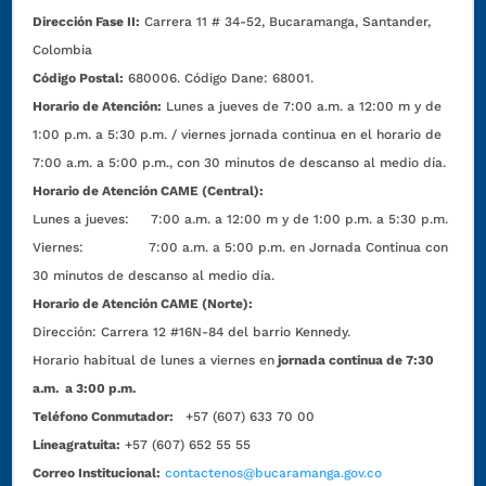
Dirección Fase II:
Carrera 11 # 34-52, Bucaramanga, Santander,
Colombia
Código Postal:
680006. Código Dane: 68001.
Horario de Atención:
Lunes a jueves de 7:00 a.m. a 12:00 m y de
1:00 p.m. a 5:30 p.m. / viernes jornada continua en el horario de
7:00 a.m. a 5:00 p.m., con 30 minutos de descanso al medio día.
Horario de Atención CAME (Central):
Lunes a jueves: 7:00 a.m. a 12:00 m y de 1:00 p.m. a 5:30 p.m.
Viernes: 7:00 a.m. a 5:00 p.m. en Jornada Continua con
30 minutos de descanso al medio día.
Horario de Atención CAME (Norte):
Dirección:
Carrera 12 #16N-84 del barrio Kennedy.
Horario habitual de lunes a viernes en
jornada continua de 7:30
a.m. a 3:00 p.m.
Teléfono Conmutador:
+57 (607) 633 70 00
Líneagratuita:
+57 (607) 652 55 55
Correo Institucional:
contactenos@bucaramanga.gov.co