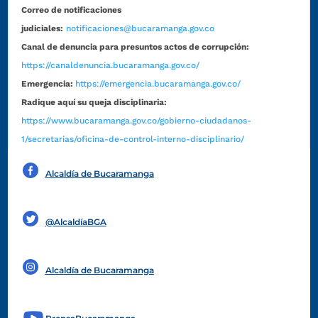
Correo de notificaciones
judiciales:
notificaciones@bucaramanga.gov.co
Canal de denuncia para presuntos actos de corrupción:
https://canaldenuncia.bucaramanga.gov.co/
Emergencia:
https://emergencia.bucaramanga.gov.co/
Radique aquí su queja disciplinaria:
https://www.bucaramanga.gov.co/gobierno-ciudadanos-
1/secretarias/oficina-de-control-interno-disciplinario/
Alcaldía de Bucaramanga
Funcionarios y contratistas
@AlcaldíaBGA
Alcaldía de Bucaramanga