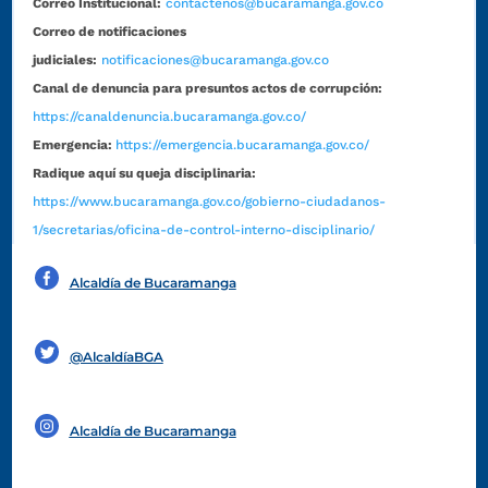
Correo Institucional:
contactenos@bucaramanga.gov.co
Correo de notificaciones
judiciales:
notificaciones@bucaramanga.gov.co
Canal de denuncia para presuntos actos de corrupción:
https://canaldenuncia.bucaramanga.gov.co/
Emergencia:
https://emergencia.bucaramanga.gov.co/
Radique aquí su queja disciplinaria:
https://www.bucaramanga.gov.co/gobierno-ciudadanos-
1/secretarias/oficina-de-control-interno-disciplinario/
Alcaldía de Bucaramanga
Funcionarios y contratistas
@AlcaldíaBGA
Alcaldía de Bucaramanga