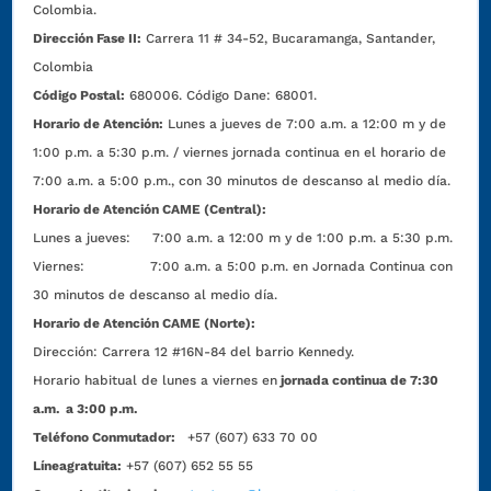
Colombia.
Dirección Fase II:
Carrera 11 # 34-52, Bucaramanga, Santander,
Colombia
Código Postal:
680006. Código Dane: 68001.
Horario de Atención:
Lunes a jueves de 7:00 a.m. a 12:00 m y de
1:00 p.m. a 5:30 p.m. / viernes jornada continua en el horario de
7:00 a.m. a 5:00 p.m., con 30 minutos de descanso al medio día.
Horario de Atención CAME (Central):
Lunes a jueves: 7:00 a.m. a 12:00 m y de 1:00 p.m. a 5:30 p.m.
Viernes: 7:00 a.m. a 5:00 p.m. en Jornada Continua con
30 minutos de descanso al medio día.
Horario de Atención CAME (Norte):
Dirección:
Carrera 12 #16N-84 del barrio Kennedy.
Horario habitual de lunes a viernes en
jornada continua de 7:30
a.m. a 3:00 p.m.
Teléfono Conmutador:
+57 (607) 633 70 00
Líneagratuita:
+57 (607) 652 55 55