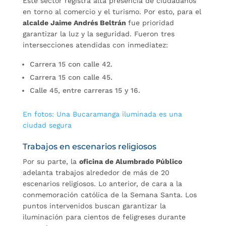
Este sector registra alta presencia de ciudadanos
en torno al comercio y el turismo. Por esto, para el
alcalde Jaime Andrés Beltrán
fue prioridad
garantizar la luz y la seguridad. Fueron tres
intersecciones atendidas con inmediatez:
Carrera 15 con calle 42.
Carrera 15 con calle 45.
Calle 45, entre carreras 15 y 16.
En fotos: Una Bucaramanga iluminada es una
ciudad segura
Trabajos en escenarios religiosos
Por su parte, la
oficina de Alumbrado Público
adelanta trabajos alrededor de más de 20
escenarios religiosos. Lo anterior, de cara a la
conmemoración católica de la Semana Santa. Los
puntos intervenidos buscan garantizar la
iluminación para cientos de feligreses durante