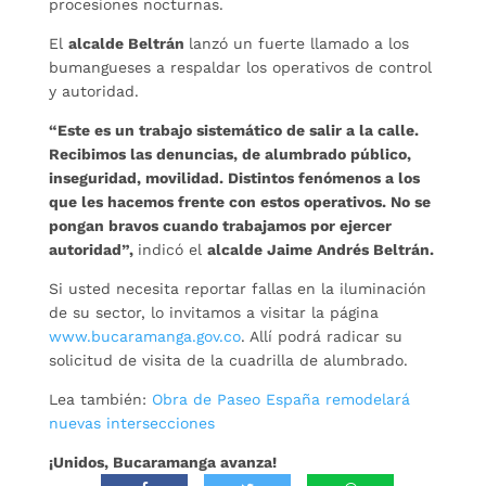
procesiones nocturnas.
El
alcalde Beltrán
lanzó un fuerte llamado a los
bumangueses a respaldar los operativos de control
y autoridad.
“Este es un trabajo sistemático de salir a la calle.
Recibimos las denuncias, de alumbrado público,
inseguridad, movilidad. Distintos fenómenos a los
que les hacemos frente con estos operativos. No se
pongan bravos cuando trabajamos por ejercer
autoridad”,
indicó el
alcalde Jaime Andrés Beltrán.
Si usted necesita reportar fallas en la iluminación
de su sector, lo invitamos a visitar la página
www.bucaramanga.gov.co
. Allí podrá radicar su
solicitud de visita de la cuadrilla de alumbrado.
Lea también:
Obra de Paseo España remodelará
nuevas intersecciones
¡Unidos, Bucaramanga avanza!