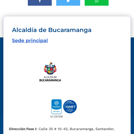
Alcaldía de Bucaramanga
Sede principal
Dirección Fase I:
Calle 35 # 10-43, Bucaramanga, Santander,