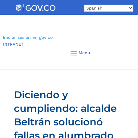
Skip
to
content
Iniciar sesión en gov co
INTRANET
Diciendo y
cumpliendo: alcalde
Beltrán solucionó
fallas en alumbrado