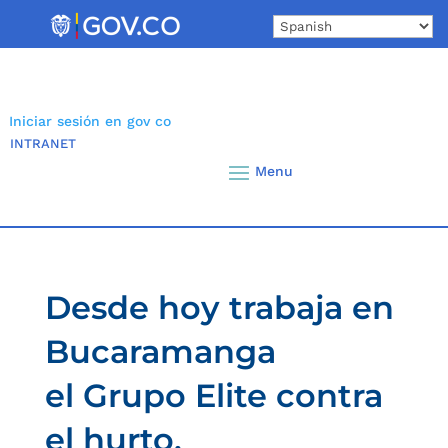
Skip
to
content
Iniciar sesión en gov co
INTRANET
Desde hoy trabaja en
Bucaramanga
el Grupo Elite contra
el hurto.