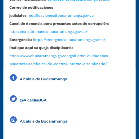
Correo de notificaciones
judiciales:
notificaciones@bucaramanga.gov.co
Canal de denuncia para presuntos actos de corrupción:
https://canaldenuncia.bucaramanga.gov.co/
Emergencia:
https://emergencia.bucaramanga.gov.co/
Radique aquí su queja disciplinaria:
https://www.bucaramanga.gov.co/gobierno-ciudadanos-
1/secretarias/oficina-de-control-interno-disciplinario/
Alcaldía de Bucaramanga
Funcionarios y contratistas
@AlcaldíaBGA
Alcaldía de Bucaramanga