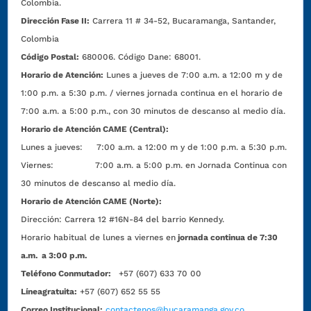
Colombia.
Dirección Fase II:
Carrera 11 # 34-52, Bucaramanga, Santander,
Colombia
Código Postal:
680006. Código Dane: 68001.
Horario de Atención:
Lunes a jueves de 7:00 a.m. a 12:00 m y de
1:00 p.m. a 5:30 p.m. / viernes jornada continua en el horario de
7:00 a.m. a 5:00 p.m., con 30 minutos de descanso al medio día.
Horario de Atención CAME (Central):
Lunes a jueves: 7:00 a.m. a 12:00 m y de 1:00 p.m. a 5:30 p.m.
Viernes: 7:00 a.m. a 5:00 p.m. en Jornada Continua con
30 minutos de descanso al medio día.
Horario de Atención CAME (Norte):
Dirección:
Carrera 12 #16N-84 del barrio Kennedy.
Horario habitual de lunes a viernes en
jornada continua de 7:30
a.m. a 3:00 p.m.
Teléfono Conmutador:
+57 (607) 633 70 00
Líneagratuita:
+57 (607) 652 55 55
Correo Institucional:
contactenos@bucaramanga.gov.co