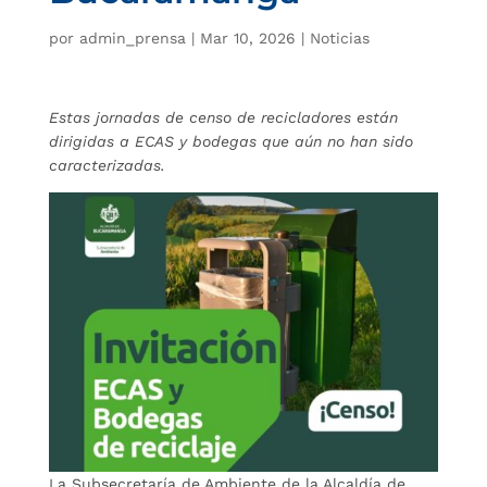
por
admin_prensa
|
Mar 10, 2026
|
Noticias
Estas jornadas de censo de recicladores están
dirigidas a ECAS y bodegas que aún no han sido
caracterizadas.
La Subsecretaría de Ambiente de la Alcaldía de