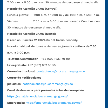
7:00 a.m. a 5:00 p.m., con 30 minutos de descanso al medio día.
Horario de Atención CAME (Central):
Lunes a jueves: 7:00 a.m. a 12:00 m y de 1:00 p.m. a 5:30 p.m.
Viernes: 7:00 a.m. a 5:00 p.m. en Jornada Continua con
30 minutos de descanso al medio día.
Horario de Atención CAME (Norte):
Dirección:
Carrera 12 #16N-84 del barrio Kennedy.
Horario habitual de lunes a viernes en
jornada continua de 7:30
a.m. a 3:00 p.m.
Teléfono Conmutador:
+57 (607) 633 70 00
Líneagratuita:
+57 (607) 652 55 55
Correo Institucional:
contactenos@bucaramanga.gov.co
Correo de notificaciones
judiciales:
notificaciones@bucaramanga.gov.co
Canal de denuncia para presuntos actos de corrupción:
https://canaldenuncia.bucaramanga.gov.co/
Emergencia:
https://emergencia.bucaramanga.gov.co/