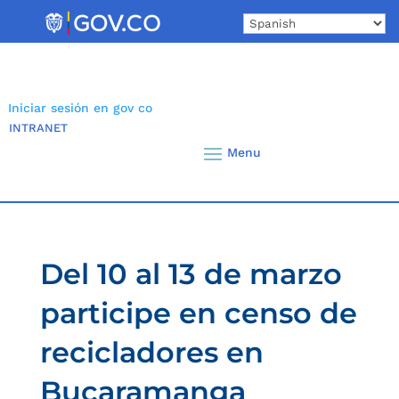
Skip
to
content
Iniciar sesión en gov co
INTRANET
Del 10 al 13 de marzo
participe en censo de
recicladores en
Bucaramanga