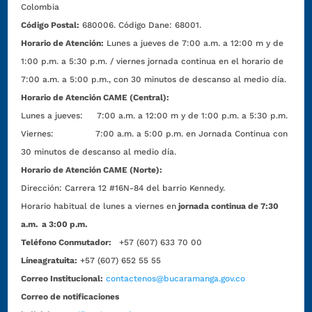
Colombia
Código Postal:
680006. Código Dane: 68001.
Horario de Atención:
Lunes a jueves de 7:00 a.m. a 12:00 m y de
1:00 p.m. a 5:30 p.m. / viernes jornada continua en el horario de
7:00 a.m. a 5:00 p.m., con 30 minutos de descanso al medio día.
Horario de Atención CAME (Central):
Lunes a jueves: 7:00 a.m. a 12:00 m y de 1:00 p.m. a 5:30 p.m.
Viernes: 7:00 a.m. a 5:00 p.m. en Jornada Continua con
30 minutos de descanso al medio día.
Horario de Atención CAME (Norte):
Dirección:
Carrera 12 #16N-84 del barrio Kennedy.
Horario habitual de lunes a viernes en
jornada continua de 7:30
a.m. a 3:00 p.m.
Teléfono Conmutador:
+57 (607) 633 70 00
Líneagratuita:
+57 (607) 652 55 55
Correo Institucional:
contactenos@bucaramanga.gov.co
Correo de notificaciones