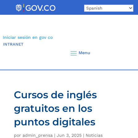
Skip
to
content
Iniciar sesión en gov co
INTRANET
Cursos de inglés
gratuitos en los
puntos digitales
por
admin_prensa
|
Jun 3, 2025
|
Noticias