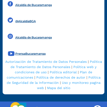
Alcaldía de Bucaramanga
Funcionarios y contratistas
@AlcaldíaBGA
Alcaldía de Bucaramanga
PrensaBucaramanga
Autorización de Tratamiento de Datos Personales
|
Política
de Tratamiento de Datos Personales
|
Política web y
condiciones de uso
|
Política editorial
|
Plan de
comunicaciones
|
Política de derechos de autor
|
Política
de Seguridad de la Información
|
Uso y monitoreo pagina
web
|
Mapa del sitio