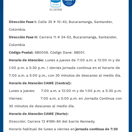
Dirección Fase I:
Calle 35 # 10-43, Bucaramanga, Santander,
Colombia.
Dirección Fase II:
Carrera 11 # 34-52, Bucaramanga, Santander,
Colombia
Código Postal:
680006. Código Dane: 68001.
Horario de Atención:
Lunes a jueves de 7:00 a.m. a 12:00 m y de
1:00 p.m. a 5:30 p.m. / viernes jornada continua en el horario de
7:00 a.m. a 5:00 p.m., con 30 minutos de descanso al medio día.
Horario de Atención CAME (Central):
Lunes a jueves: 7:00 a.m. a 12:00 m y de 1:00 p.m. a 5:30 p.m.
Viernes: 7:00 a.m. a 5:00 p.m. en Jornada Continua con
30 minutos de descanso al medio día.
Horario de Atención CAME (Norte):
Dirección:
Carrera 12 #16N-84 del barrio Kennedy.
Horario habitual de lunes a viernes en
jornada continua de 7:30