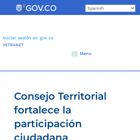
Skip
to
content
Iniciar sesión en gov co
INTRANET
Consejo Territorial
fortalece la
participación
ciudadana