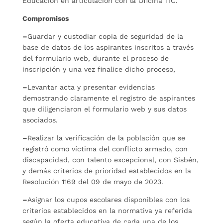
Educación en articulación con la Oficina TIC.
Compromisos
–
Guardar y custodiar copia de seguridad de la
base de datos de los aspirantes inscritos a través
del formulario web, durante el proceso de
inscripción y una vez finalice dicho proceso,
–
Levantar acta y presentar evidencias
demostrando claramente el registro de aspirantes
que diligenciaron el formulario web y sus datos
asociados.
–
Realizar la verificación de la población que se
registró como víctima del conflicto armado, con
discapacidad, con talento excepcional, con Sisbén,
y demás criterios de prioridad establecidos en la
Resolución 1169 del 09 de mayo de 2023.
–
Asignar los cupos escolares disponibles con los
criterios establecidos en la normativa ya referida
según la oferta educativa de cada una de los