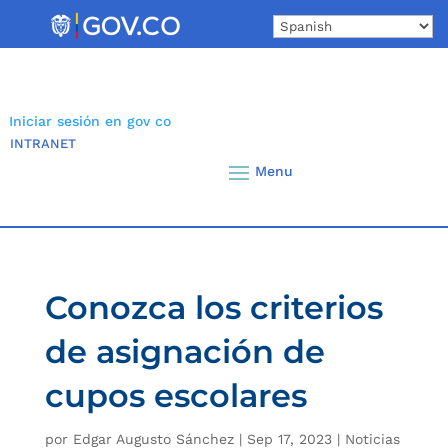
Skip
to
content
Iniciar sesión en gov co
INTRANET
Conozca los criterios
de asignación de
cupos escolares
por
Edgar Augusto Sánchez
|
Sep 17, 2023
|
Noticias