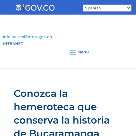
Skip
to
content
Iniciar sesión en gov co
INTRANET
Conozca la
hemeroteca que
conserva la historia
de Bucaramanga