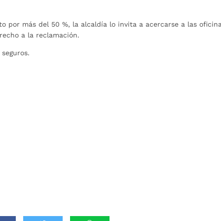
 por más del 50 %, la alcaldía lo invita a acercarse a las oficin
recho a la reclamación.
 seguros.