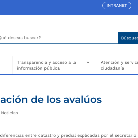
INTRANET
car:
arch
..
Transparencia y acceso a la
Atención y servici
información pública
ciudadanía
zación de los avalúos
|
Noticias
 diferencias entre catastro y predial explicadas por el secretario