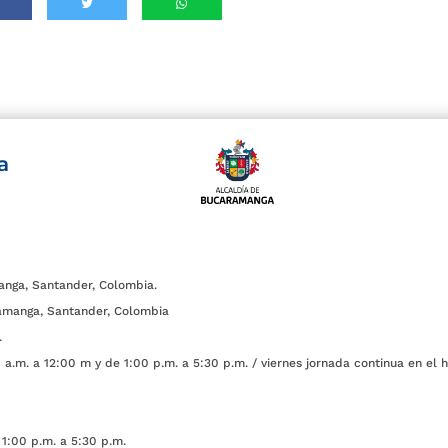
a
anga, Santander, Colombia.
amanga, Santander, Colombia
.
a.m. a 12:00 m y de 1:00 p.m. a 5:30 p.m. / viernes jornada continua en el h
1:00 p.m. a 5:30 p.m.