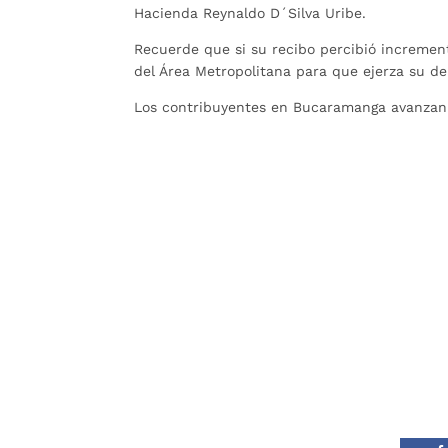
Hacienda Reynaldo D´Silva Uribe.
Recuerde que si su recibo percibió incremento
del Área Metropolitana para que ejerza su de
Los contribuyentes en Bucaramanga avanzan