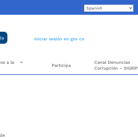
Iniciar sesión en gov co
os a la
Canal Denuncias
Participa
Corrupción – SIGRIP
 de