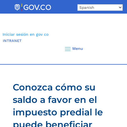
Skip
to
content
Iniciar sesión en gov co
INTRANET
Conozca cómo su
saldo a favor en el
impuesto predial le
puede beneficiar