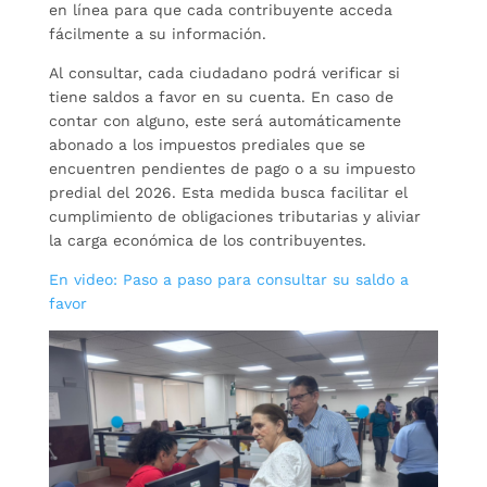
en línea para que cada contribuyente acceda
fácilmente a su información.
Al consultar, cada ciudadano podrá verificar si
tiene saldos a favor en su cuenta. En caso de
contar con alguno, este será automáticamente
abonado a los impuestos prediales que se
encuentren pendientes de pago o a su impuesto
predial del 2026. Esta medida busca facilitar el
cumplimiento de obligaciones tributarias y aliviar
la carga económica de los contribuyentes.
En video: Paso a paso para consultar su saldo a
favor