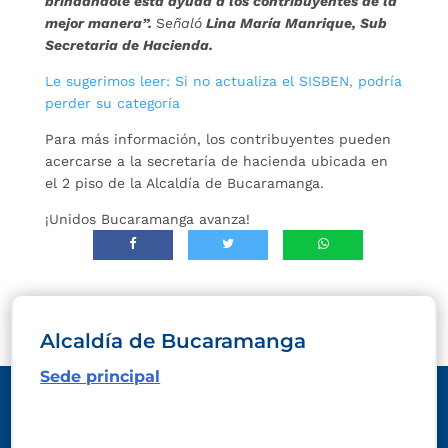
brindándole esta ayuda a los contribuyentes de la
mejor manera”.
S
eñaló
Lina María Manrique, Sub
Secretaria de Hacienda.
Le sugerimos leer: Si no actualiza el SISBEN, podría
perder su categoría
Para más información, los contribuyentes pueden
acercarse a la secretaría de hacienda ubicada en
el 2 piso de la Alcaldía de Bucaramanga.
¡Unidos Bucaramanga avanza!
Alcaldía de Bucaramanga
Sede principal