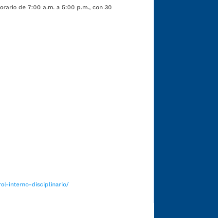
orario de 7:00 a.m. a 5:00 p.m., con 30
Funcionarios y contratistas
l-interno-disciplinario/