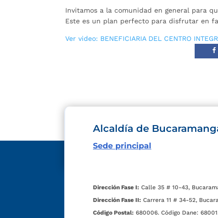
Invitamos a la comunidad en general para qu
Este es un plan perfecto para disfrutar en f
Ver video: BENEFICIARIA DEL CENTRO INTEG
Alcaldía de Bucaramang
Sede principal
Dirección Fase I:
Calle 35 # 10-43, Bucaram
Dirección Fase II:
Carrera 11 # 34-52, Bucar
Código Postal:
680006. Código Dane: 68001