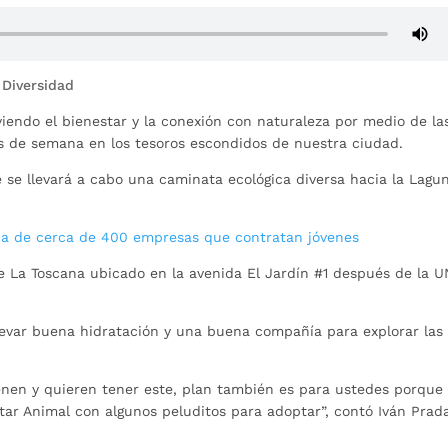
 Diversidad
endo el bienestar y la conexión con naturaleza por medio de la
es de semana en los tesoros escondidos de nuestra ciudad.
 se llevará a cabo una caminata ecológica diversa hacia la Lagu
na de cerca de 400 empresas que contratan jóvenes
e La Toscana ubicado en la avenida El Jardín #1 después de la 
levar buena hidratación y una buena compañía para explorar las
tienen y quieren tener este, plan también es para ustedes porque
ar Animal con algunos peluditos para adoptar”, contó Iván Prad