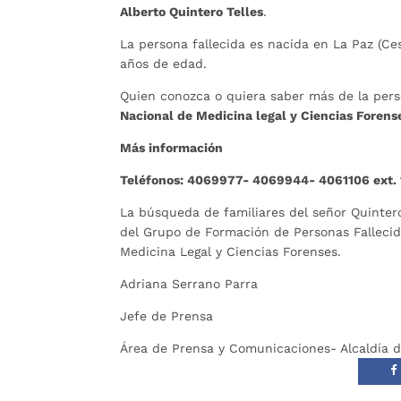
Alberto Quintero Telles
.
La persona fallecida es nacida en La Paz (C
años de edad.
Quien conozca o quiera saber más de la perso
Nacional de Medicina legal y Ciencias Forens
Más información
Teléfonos: 4069977- 4069944- 4061106 ext. 
La búsqueda de familiares del señor Quintero
del Grupo de Formación de Personas Fallecida
Medicina Legal y Ciencias Forenses.
Adriana Serrano Parra
Jefe de Prensa
Área de Prensa y Comunicaciones- Alcaldía