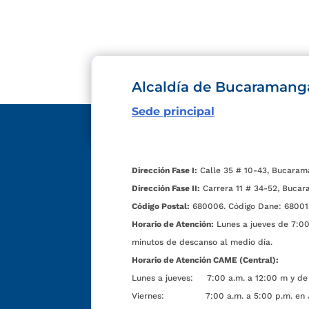
Alcaldía de Bucaramang
Sede principal
Dirección Fase I:
Calle 35 # 10-43, Bucaram
Dirección Fase II:
Carrera 11 # 34-52, Bucar
Código Postal:
680006. Código Dane: 68001
Horario de Atención:
Lunes a jueves de 7:00 
minutos de descanso al medio día.
Horario de Atención CAME (Central):
Lunes a jueves: 7:00 a.m. a 12:00 m y de 
Viernes: 7:00 a.m. a 5:00 p.m. en Jorn