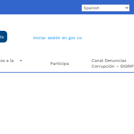
Iniciar sesión en gov co
os a la
Canal Denuncias
Participa
Corrupción – SIGRIP