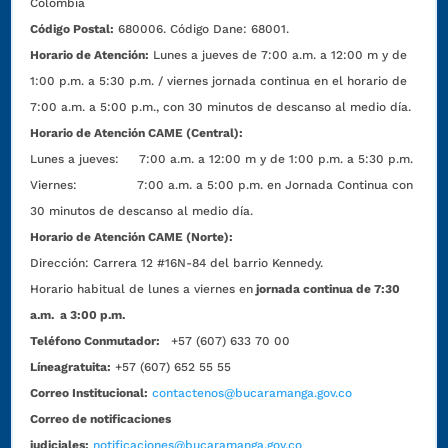
Colombia
Código Postal:
680006. Código Dane: 68001.
Horario de Atención:
Lunes a jueves de 7:00 a.m. a 12:00 m y de
1:00 p.m. a 5:30 p.m. / viernes jornada continua en el horario de
7:00 a.m. a 5:00 p.m., con 30 minutos de descanso al medio día.
Horario de Atención CAME (Central):
Lunes a jueves: 7:00 a.m. a 12:00 m y de 1:00 p.m. a 5:30 p.m.
Viernes: 7:00 a.m. a 5:00 p.m. en Jornada Continua con
30 minutos de descanso al medio día.
Horario de Atención CAME (Norte):
Dirección:
Carrera 12 #16N-84 del barrio Kennedy.
Horario habitual de lunes a viernes en
jornada continua de 7:30
a.m. a 3:00 p.m.
Teléfono Conmutador:
+57 (607) 633 70 00
Líneagratuita:
+57 (607) 652 55 55
Correo Institucional:
contactenos@bucaramanga.gov.co
Correo de notificaciones
judiciales:
notificaciones@bucaramanga.gov.co