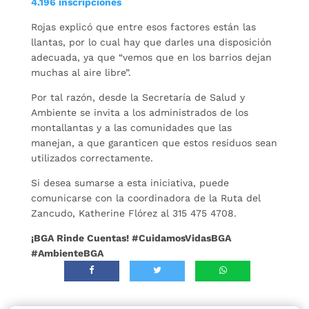
4.196 inscripciones
Rojas explicó que entre esos factores están las
llantas, por lo cual hay que darles una disposición
adecuada, ya que “vemos que en los barrios dejan
muchas al aire libre”.
Por tal razón, desde la Secretaría de Salud y
Ambiente se invita a los administrados de los
montallantas y a las comunidades que las
manejan, a que garanticen que estos residuos sean
utilizados correctamente.
Si desea sumarse a esta iniciativa, puede
comunicarse con la coordinadora de la Ruta del
Zancudo, Katherine Flórez al 315 475 4708.
¡BGA Rinde Cuentas! #CuidamosVidasBGA
#AmbienteBGA