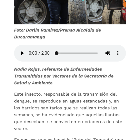
Foto: Darlin Ramírez/Prensa Alcaldía de
Bucaramanga
Nadia Rojas, referente de Enfermedades
Transmitidas por Vectores de la Secretaría de
Salud y Ambiente
Este insecto, responsable de la transmisión del
dengue, se reproduce en aguas estancadas y, en
los barridos sanitarios que se realizan todas las
semanas, se ha evidenciado que aquellas llantas
que desechan, se convierten en criaderos de este
vector.
Es por eso que se lanzó la ‘Ruta del Zancudo’, una