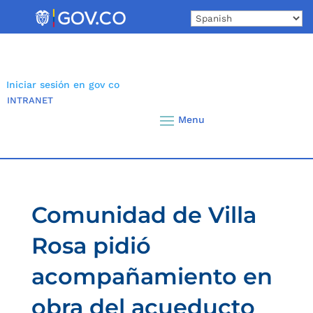
Skip
to
content
Iniciar sesión en gov co
INTRANET
Comunidad de Villa
Rosa pidió
acompañamiento en
obra del acueducto