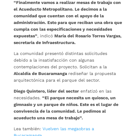
“Finalmente vamos a realizar mesas de trabajo con
el Acueducto Metropolitano. Le decimos a la
comunidad que cuentan con el apoyo de la
administración. Esto para que reciban una obra que
cumpla con las especificaciones y necesidades
expuestas”
, indicó
María del Rosario Torres Vargas,
secretaria de Infraestructura.
La comunidad presentó distintas solicitudes
debido a la insatisfacción con algunas
contemplaciones del proyecto. Solicitan a la
Alcaldía de Bucaramanga
rediseñar la propuesta
arquitectónica para el parque del sector.
Diego Quintero, líder del sector
enfatizó en las
necesidades.
“El parque necesita un quiosco, un
gimnasio y un parque de niños. Este es el lugar de
convivencia de la comunidad. Le pedimos al
acueducto una mesa de trabajo”.
Lea también:
Vuelven las megaobras a
Bucaramanga