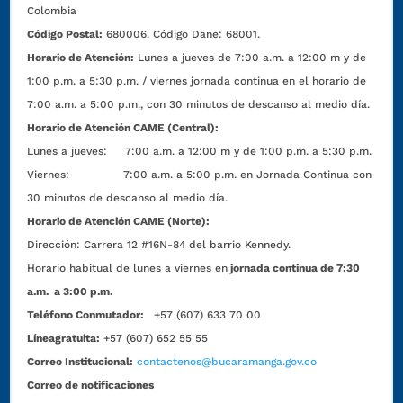
Colombia
Código Postal:
680006. Código Dane: 68001.
Horario de Atención:
Lunes a jueves de 7:00 a.m. a 12:00 m y de
1:00 p.m. a 5:30 p.m. / viernes jornada continua en el horario de
7:00 a.m. a 5:00 p.m., con 30 minutos de descanso al medio día.
Horario de Atención CAME (Central):
Lunes a jueves: 7:00 a.m. a 12:00 m y de 1:00 p.m. a 5:30 p.m.
Viernes: 7:00 a.m. a 5:00 p.m. en Jornada Continua con
30 minutos de descanso al medio día.
Horario de Atención CAME (Norte):
Dirección:
Carrera 12 #16N-84 del barrio Kennedy.
Horario habitual de lunes a viernes en
jornada continua de 7:30
a.m. a 3:00 p.m.
Teléfono Conmutador:
+57 (607) 633 70 00
Líneagratuita:
+57 (607) 652 55 55
Correo Institucional:
contactenos@bucaramanga.gov.co
Correo de notificaciones