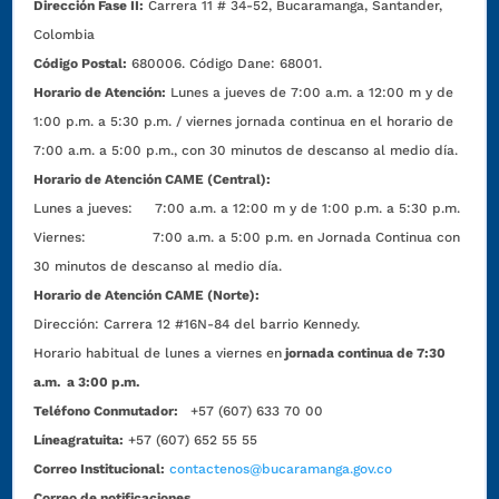
Dirección Fase II:
Carrera 11 # 34-52, Bucaramanga, Santander,
Colombia
Código Postal:
680006. Código Dane: 68001.
Horario de Atención:
Lunes a jueves de 7:00 a.m. a 12:00 m y de
1:00 p.m. a 5:30 p.m. / viernes jornada continua en el horario de
7:00 a.m. a 5:00 p.m., con 30 minutos de descanso al medio día.
Horario de Atención CAME (Central):
Lunes a jueves: 7:00 a.m. a 12:00 m y de 1:00 p.m. a 5:30 p.m.
Viernes: 7:00 a.m. a 5:00 p.m. en Jornada Continua con
30 minutos de descanso al medio día.
Horario de Atención CAME (Norte):
Dirección:
Carrera 12 #16N-84 del barrio Kennedy.
Horario habitual de lunes a viernes en
jornada continua de 7:30
a.m. a 3:00 p.m.
Teléfono Conmutador:
+57 (607) 633 70 00
Líneagratuita:
+57 (607) 652 55 55
Correo Institucional:
contactenos@bucaramanga.gov.co
Correo de notificaciones