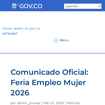
Skip
to
content
Iniciar sesión en gov co
INTRANET
Comunicado Oficial:
Feria Empleo Mujer
2026
por
admin_prensa
|
Feb 27, 2026
|
Noticias