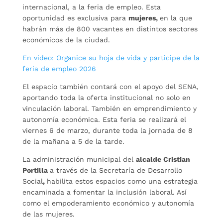
internacional, a la feria de empleo. Esta
oportunidad es exclusiva para
mujeres,
en la que
habrán más de 800 vacantes en distintos sectores
económicos de la ciudad.
En video: Organice su hoja de vida y participe de la
feria de empleo 2026
El espacio también contará con el apoyo del SENA,
aportando toda la oferta institucional no solo en
vinculación laboral. También en emprendimiento y
autonomía económica. Esta feria se realizará el
viernes 6 de marzo, durante toda la jornada de 8
de la mañana a 5 de la tarde.
La administración municipal del
alcalde Cristian
Portilla
a través de la Secretaría de Desarrollo
Social
,
habilita estos espacios como una estrategia
encaminada a fomentar la inclusión laboral. Así
como el empoderamiento económico y autonomía
de las mujeres.