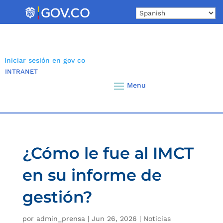
Skip
to
content
Iniciar sesión en gov co
INTRANET
¿Cómo le fue al IMCT
en su informe de
gestión?
por
admin_prensa
|
Jun 26, 2026
|
Noticias