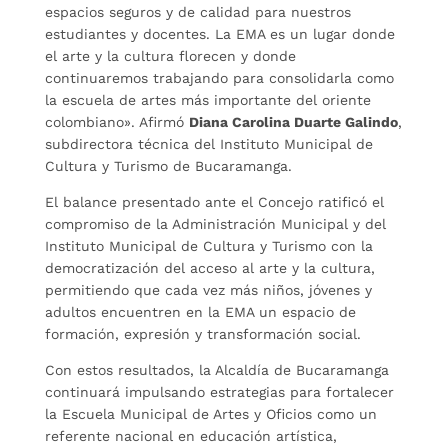
espacios seguros y de calidad para nuestros
estudiantes y docentes. La EMA es un lugar donde
el arte y la cultura florecen y donde
continuaremos trabajando para consolidarla como
la escuela de artes más importante del oriente
colombiano». Afirmó
Diana Carolina Duarte Galindo
,
subdirectora técnica del Instituto Municipal de
Cultura y Turismo de Bucaramanga.
El balance presentado ante el Concejo ratificó el
compromiso de la Administración Municipal y del
Instituto Municipal de Cultura y Turismo con la
democratización del acceso al arte y la cultura,
permitiendo que cada vez más niños, jóvenes y
adultos encuentren en la EMA un espacio de
formación, expresión y transformación social.
Con estos resultados, la Alcaldía de Bucaramanga
continuará impulsando estrategias para fortalecer
la Escuela Municipal de Artes y Oficios como un
referente nacional en educación artística,