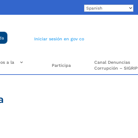
Iniciar sesión en gov co
os a la
Canal Denuncias
Participa
Corrupción – SIGRIP
a