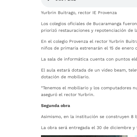
Yurbrin Buitrago, rector IE Provenza
Los colegios oficiales de Bucaramanga fueron
priorizó restauraciones y repotenciación de l
En el colegio Provenza el rector Yurbrin Buit
niños de primaria estrenarán el 15 de enero 
La sala de informática cuenta con puntos elé
El aula estará dotada de un video beam, tele
dotación de mobiliario.
“Tenemos el mobiliario y los computadores nu
aseguró el rector Yurbrin.
Segunda obra
Asimismo, en la institución se construyen 8 b
La obra será entregada el 30 de diciembre y 