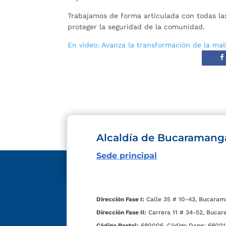
Trabajamos de forma articulada con todas la
proteger la seguridad de la comunidad.
En video: Avanza la transformación de la mal
Alcaldía de Bucaramang
Sede principal
Dirección Fase I:
Calle 35 # 10-43, Bucaram
Dirección Fase II:
Carrera 11 # 34-52, Bucar
Código Postal:
680006. Código Dane: 68001