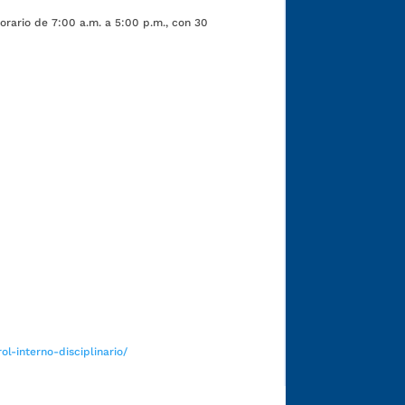
orario de 7:00 a.m. a 5:00 p.m., con 30
Funcionarios y contratistas
l-interno-disciplinario/