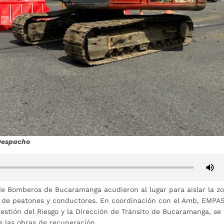
 Despacho
e Bomberos de Bucaramanga acudieron al lugar para aislar la zo
ad de peatones y conductores. En coordinación con el Amb, EMPAS
Gestión del Riesgo y la Dirección de Tránsito de Bucaramanga, se
de las obras de recuperación.