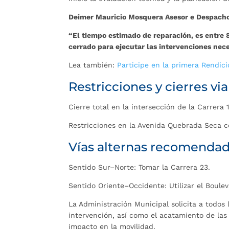
Deimer Mauricio Mosquera Asesor e Despach
“El tiempo estimado de reparación, es entre 8
cerrado para ejecutar las intervenciones neces
Lea también:
Participe en la primera Rendic
Restricciones y cierres via
Cierre total en la intersección de la Carrer
Restricciones en la Avenida Quebrada Seca co
Vías alternas recomenda
Sentido Sur–Norte: Tomar la Carrera 23.
Sentido Oriente–Occidente: Utilizar el Boule
La Administración Municipal solicita a todos
intervención, así como el acatamiento de las
impacto en la movilidad.