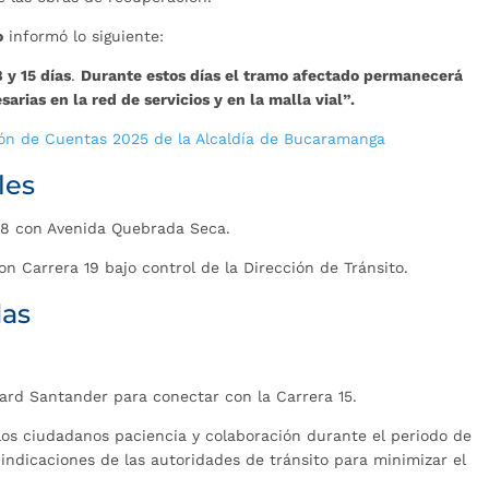
o
informó lo siguiente:
 y 15 días
.
Durante estos días el tramo afectado permanecerá
arias en la red de servicios y en la malla vial”.
ión de Cuentas 2025 de la Alcaldía de Bucaramanga
les
a 18 con Avenida Quebrada Seca.
n Carrera 19 bajo control de la Dirección de Tránsito.
das
vard Santander para conectar con la Carrera 15.
 los ciudadanos paciencia y colaboración durante el periodo de
 indicaciones de las autoridades de tránsito para minimizar el