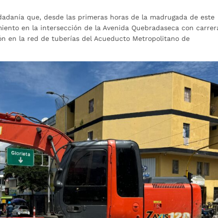
dadanía que, desde las primeras horas de la madrugada de este
iento en la intersección de la Avenida Quebradaseca con carrera
ón en la red de tuberías del Acueducto Metropolitano de