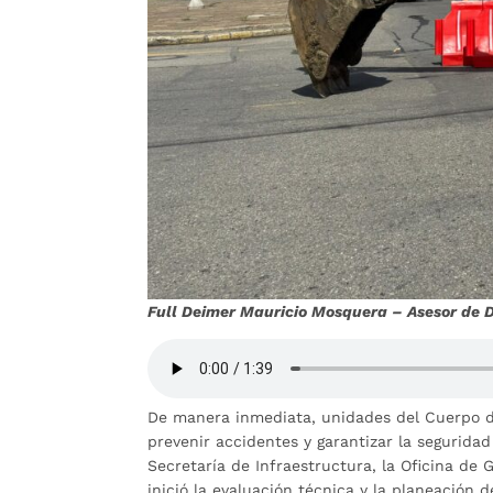
Full Deimer Mauricio Mosquera – Asesor de
De manera inmediata, unidades del Cuerpo d
prevenir accidentes y garantizar la segurid
Secretaría de Infraestructura, la Oficina de 
inició la evaluación técnica y la planeación 