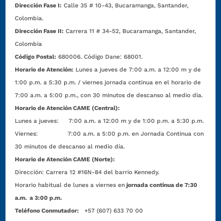
Dirección Fase I:
Calle 35 # 10-43, Bucaramanga, Santander,
Colombia.
Dirección Fase II:
Carrera 11 # 34-52, Bucaramanga, Santander,
Colombia
Código Postal:
680006. Código Dane: 68001.
Horario de Atención:
Lunes a jueves de 7:00 a.m. a 12:00 m y de
1:00 p.m. a 5:30 p.m. / viernes jornada continua en el horario de
7:00 a.m. a 5:00 p.m., con 30 minutos de descanso al medio día.
Horario de Atención CAME (Central):
Lunes a jueves: 7:00 a.m. a 12:00 m y de 1:00 p.m. a 5:30 p.m.
Viernes: 7:00 a.m. a 5:00 p.m. en Jornada Continua con
30 minutos de descanso al medio día.
Horario de Atención CAME (Norte):
Dirección:
Carrera 12 #16N-84 del barrio Kennedy.
Horario habitual de lunes a viernes en
jornada continua de 7:30
a.m. a 3:00 p.m.
Teléfono Conmutador:
+57 (607) 633 70 00