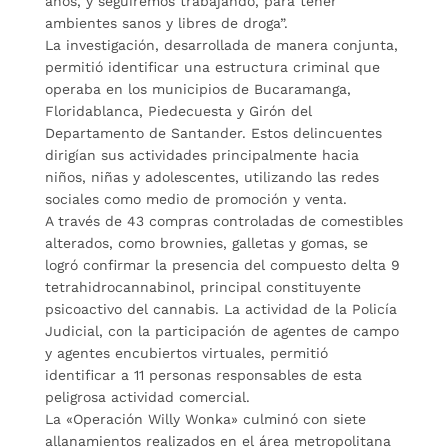
años, y seguiremos trabajando, para tener
ambientes sanos y libres de droga”.
La investigación, desarrollada de manera conjunta,
permitió identificar una estructura criminal que
operaba en los municipios de Bucaramanga,
Floridablanca, Piedecuesta y Girón del
Departamento de Santander. Estos delincuentes
dirigían sus actividades principalmente hacia
niños, niñas y adolescentes, utilizando las redes
sociales como medio de promoción y venta.
A través de 43 compras controladas de comestibles
alterados, como brownies, galletas y gomas, se
logró confirmar la presencia del compuesto delta 9
tetrahidrocannabinol, principal constituyente
psicoactivo del cannabis. La actividad de la Policía
Judicial, con la participación de agentes de campo
y agentes encubiertos virtuales, permitió
identificar a 11 personas responsables de esta
peligrosa actividad comercial.
La «Operación Willy Wonka» culminó con siete
allanamientos realizados en el área metropolitana