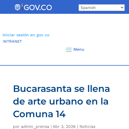
Skip
to
content
Iniciar sesión en gov co
INTRANET
Bucarasanta se llena
de arte urbano en la
Comuna 14
por
admin_prensa
|
Abr 3, 2026
|
Noticias