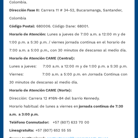
Colombia.
Dirección Fase II:
Carrera 11 # 34-52, Bucaramanga, Santander,
Colombia
Código Postal:
680006. Código Dane: 68001.
Horario de Atención:
Lunes a jueves de 7:00 a.m. a 12:00 m y de
1:00 p.m. a 5:30 p.m. / viernes jornada continua en el horario de
7:00 a.m. a 5:00 p.m., con 30 minutos de descanso al medio día.
Horario de Atención CAME (Central):
Lunes a jueves: 7:00 a.m. a 12:00 m y de 1:00 p.m. a 5:30 p.m.
Viernes: 7:00 a.m. a 5:00 p.m. en Jornada Continua con
30 minutos de descanso al medio día.
Horario de Atención CAME (Norte):
Dirección:
Carrera 12 #16N-84 del barrio Kennedy.
Horario habitual de lunes a viernes en
jornada continua de 7:30
a.m. a 3:00 p.m.
Teléfono Conmutador:
+57 (607) 633 70 00
Líneagratuita:
+57 (607) 652 55 55